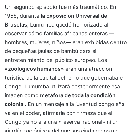
Un segundo episodio fue más traumático. En
1958, durante
la Exposición Universal de
Bruselas
, Lumumba quedó horrorizado al
observar cómo familias africanas enteras —
hombres, mujeres, niños— eran exhibidas dentro
de pequeñas jaulas de bambú para el
entretenimiento del público europeo. Los
«zoológicos humanos»
eran una atracción
turística de la capital del reino que gobernaba el
Congo. Lumumba utilizará posteriormente esa
imagen como
metáfora de toda la condición
colonial
. En un mensaje a la juventud congoleña
ya en el poder, afirmaría con firmeza que el
Congo ya no era una «reserva nacional» ni un
«jardín zoológico» del que sus ciudadanos no