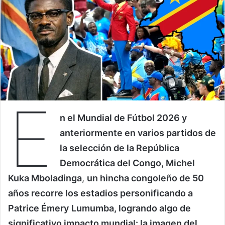
E
n el Mundial de Fútbol 2026 y
anteriormente en varios partidos de
la selección de la República
Democrática del Congo,
Michel
Kuka Mboladinga
,
un hincha congoleño de 50
años recorre los estadios personificando a
Patrice Émery
Lumumba, logrando algo de
significativo impacto mundial: la imagen del