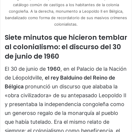
catálogo común de castigos a los habitantes de la colonia
congoleña. A la derecha, monumento a Leopoldo II en Bélgica,
bandalizado como forma de recordatorio de sus masivos crímenes
colonialistas.
Siete minutos que hicieron temblar
al colonialismo: el discurso del 30
de junio de 1960
El 30 de junio de
1960
, en el Palacio de la Nación
de Léopoldville,
el rey Balduino del Reino de
Bélgica
pronunció un discurso que alababa la
«obra civilizadora» de su antepasado Leopoldo II
y presentaba la independencia congoleña como
un generoso regalo de la monarquía al pueblo
que había tutelado. Era el mismo relato de
siempre: el colonialismo como beneficencia, el