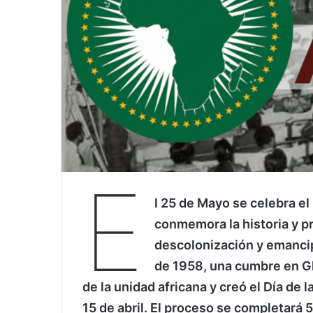
E
l 25 de Mayo se celebra el 
conmemora la historia y pr
descolonización y emancip
de 1958, una cumbre en Gh
de la unidad africana y creó el Día de l
15 de abril. El proceso se completará