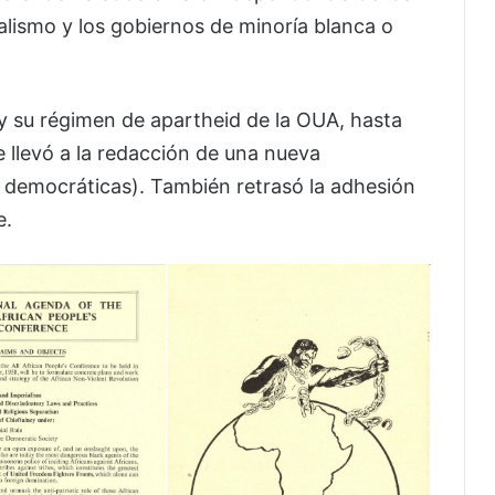
ialismo y los gobiernos de minoría blanca o
y su régimen de apartheid de la OUA, hasta
e llevó a la redacción de una nueva
s democráticas). También retrasó la adhesión
e.