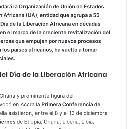
ndará la Organización de Unión de Estados
n Africana (UA), entidad que agrupa a 55
Día de la Liberación Africana en décadas
en el marco de la creciente revitalización del
fuerzas que empujan por nuevos procesos
los países africanos, ha vuelto a tomar
ciales.
del Día de la Liberación Africana
e Ghana y prominente figura del
vocó en Accra la
Primera Conferencia de
 ella asistieron, entre el 8 y el 13 de diciembre
biernos
de Etiopía, Ghana, Liberia, Libia,