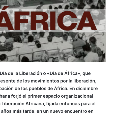
Día de la Liberación o «Día de África», que
esente de los movimientos por la liberación,
ación de los pueblos de África. En diciembre
ana forjó el primer espacio organizacional
a Liberación Africana, fijada entonces para el
 5 años más tarde, en un nuevo encuentro en