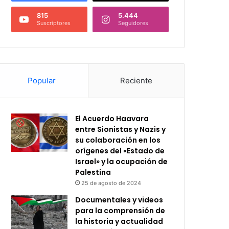
815
5.444
Suscriptores
Seguidores
Popular
Reciente
El Acuerdo Haavara
entre Sionistas y Nazis y
su colaboración en los
orígenes del «Estado de
Israel» y la ocupación de
Palestina
25 de agosto de 2024
Documentales y videos
para la comprensión de
la historia y actualidad