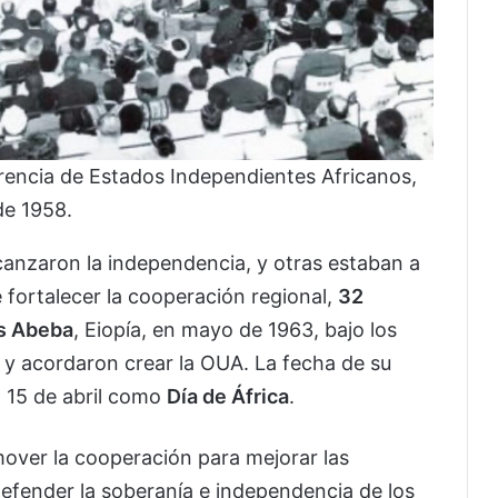
rencia de Estados Independientes Africanos,
de 1958.
canzaron la independencia, y otras estaban a
 fortalecer la cooperación regional,
32
s Abeba
, Eiopía, en mayo de 1963, bajo los
, y acordaron crear la OUA. La fecha de su
l 15 de abril como
Día de África
.
mover la cooperación para mejorar las
defender la soberanía e independencia de los