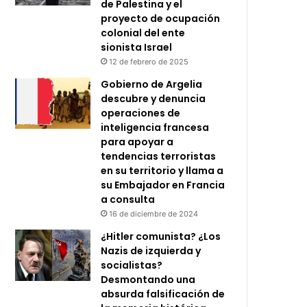
de Palestina y el
proyecto de ocupación
colonial del ente
sionista Israel
12 de febrero de 2025
Gobierno de Argelia
descubre y denuncia
operaciones de
inteligencia francesa
para apoyar a
tendencias terroristas
en su territorio y llama a
su Embajador en Francia
a consulta
16 de diciembre de 2024
¿Hitler comunista? ¿Los
Nazis de izquierda y
socialistas?
Desmontando una
absurda falsificación de