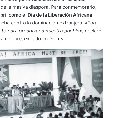
 de la masiva diáspora. Para conmemorarlo,
bril como el Día de la Liberación Africana
 lucha contra la dominación extranjera.
«Para
nto para organizar a nuestro pueblo»
, declaró
ame Turé, exiliado en Guinea.