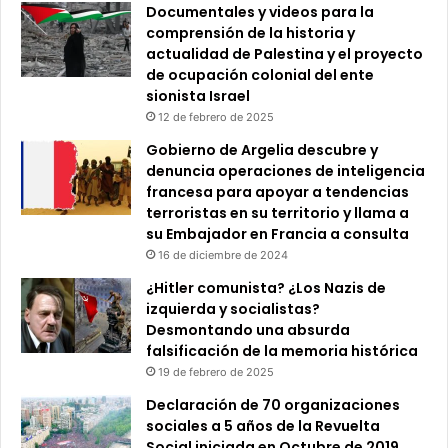
Documentales y videos para la
comprensión de la historia y
actualidad de Palestina y el proyecto
de ocupación colonial del ente
sionista Israel
12 de febrero de 2025
Gobierno de Argelia descubre y
denuncia operaciones de inteligencia
francesa para apoyar a tendencias
terroristas en su territorio y llama a
su Embajador en Francia a consulta
16 de diciembre de 2024
¿Hitler comunista? ¿Los Nazis de
izquierda y socialistas?
Desmontando una absurda
falsificación de la memoria histórica
19 de febrero de 2025
Declaración de 70 organizaciones
sociales a 5 años de la Revuelta
Social iniciada en Octubre de 2019