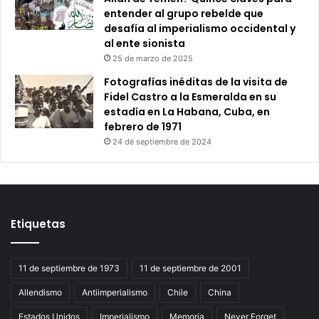
entender al grupo rebelde que
desafía al imperialismo occidental y
al ente sionista
25 de marzo de 2025
Fotografías inéditas de la visita de
Fidel Castro a la Esmeralda en su
estadía en La Habana, Cuba, en
febrero de 1971
24 de septiembre de 2024
Etiquetas
11 de septiembre de 1973
11 de septiembre de 2001
Allendismo
Antiimperialismo
Chile
China
Estados Unidos
Imperialismo
Memoria
Never Forget