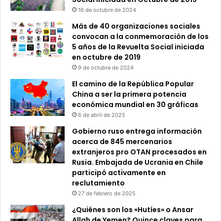
16 de octubre de 2024
Más de 40 organizaciones sociales
convocan a la conmemoración de los
5 años de la Revuelta Social iniciada
en octubre de 2019
9 de octubre de 2024
El camino de la República Popular
China a ser la primera potencia
económica mundial en 30 gráficas
6 de abril de 2025
Gobierno ruso entrega información
acerca de 845 mercenarios
extranjeros pro OTAN procesados en
Rusia. Embajada de Ucrania en Chile
participó activamente en
reclutamiento
27 de febrero de 2025
¿Quiénes son los «Hutíes» o Ansar
Allah de Yemen? Quince claves para