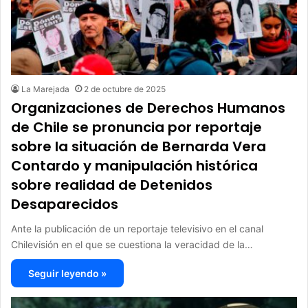
La Marejada
2 de octubre de 2025
Organizaciones de Derechos Humanos
de Chile se pronuncia por reportaje
sobre la situación de Bernarda Vera
Contardo y manipulación histórica
sobre realidad de Detenidos
Desaparecidos
Ante la publicación de un reportaje televisivo en el canal
Chilevisión en el que se cuestiona la veracidad de la…
Seguir leyendo »