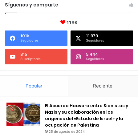
Síguenos y comparte
119K
101k
11.979
Seguidores
Seguidores
815
5.444
Suscriptores
Seguidores
Popular
Reciente
El Acuerdo Haavara entre Sionistas y
Nazis y su colaboración en los
orígenes del «Estado de Israel» y la
ocupación de Palestina
25 de agosto de 2024