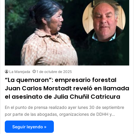
La Marejada
1 de octubre de 2025
“La quemaron”: empresario forestal
Juan Carlos Morstadt reveló en llamada
el asesinato de Julia Chuñil Catricura
En el punto de prensa realizado ayer lunes 30 de septiembre
por parte de las abogadas, organizaciones de DDHH y…
Seguir leyendo »