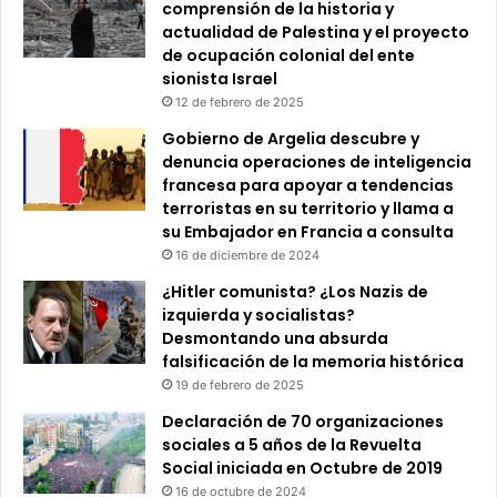
comprensión de la historia y
actualidad de Palestina y el proyecto
de ocupación colonial del ente
sionista Israel
12 de febrero de 2025
Gobierno de Argelia descubre y
denuncia operaciones de inteligencia
francesa para apoyar a tendencias
terroristas en su territorio y llama a
su Embajador en Francia a consulta
16 de diciembre de 2024
¿Hitler comunista? ¿Los Nazis de
izquierda y socialistas?
Desmontando una absurda
falsificación de la memoria histórica
19 de febrero de 2025
Declaración de 70 organizaciones
sociales a 5 años de la Revuelta
Social iniciada en Octubre de 2019
16 de octubre de 2024