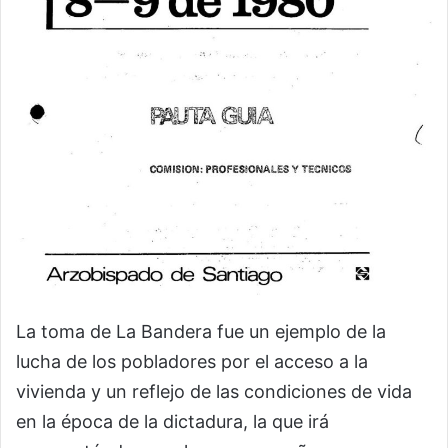
La toma de La Bandera fue un ejemplo de la
lucha de los pobladores por el acceso a la
vivienda y un reflejo de las condiciones de vida
en la época de la dictadura, la que irá