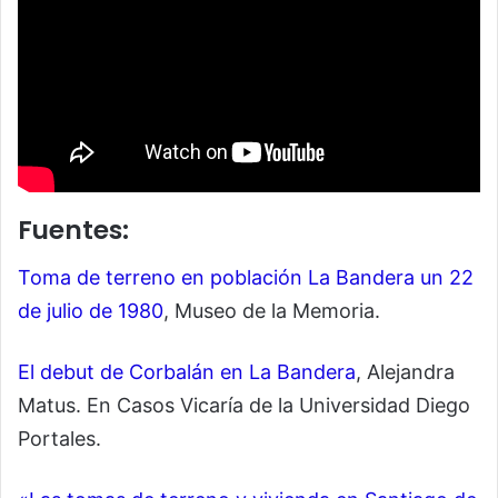
Fuentes:
Toma de terreno en población La Bandera un 22
de julio de 1980
, Museo de la Memoria.
El debut de Corbalán en La Bandera
, Alejandra
Matus. En Casos Vicaría de la Universidad Diego
Portales.