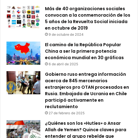
Más de 40 organizaciones sociales
convocan a la conmemoración de los
5 años de la Revuelta Social iniciada
en octubre de 2019
9 de octubre de 2024
El camino de la República Popular
China a ser la primera potencia
económica mundial en 30 gráficas
6 de abril de 2025
Gobierno ruso entrega información
acerca de 845 mercenarios
extranjeros pro OTAN procesados en
Rusia. Embajada de Ucrania en Chile
participó activamente en
reclutamiento
27 de febrero de 2025
¿Quiénes son los «Hutíes» o Ansar
Allah de Yemen? Quince claves para
entender al grupo rebelde que