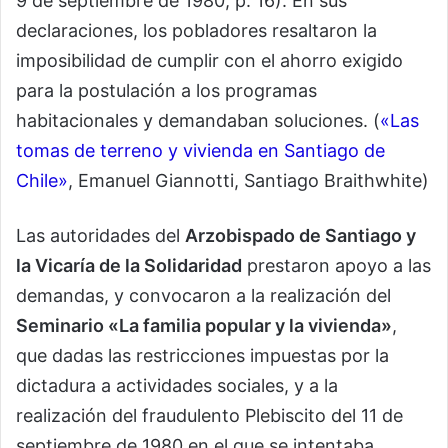
9 de septiembre de 1980, p. 16). En sus
declaraciones, los pobladores resaltaron la
imposibilidad de cumplir con el ahorro exigido
para la postulación a los programas
habitacionales y demandaban soluciones. (
«Las
tomas de terreno y vivienda en Santiago de
Chile»
, Emanuel Giannotti, Santiago Braithwhite)
Las autoridades del
Arzobispado de Santiago y
la Vicaría de la Solidaridad
prestaron apoyo a las
demandas, y convocaron a la realización del
Seminario «La familia popular y la vivienda»
,
que dadas las restricciones impuestas por la
dictadura a actividades sociales, y a la
realización del fraudulento Plebiscito del 11 de
septiembre de 1980 en el que se intentaba