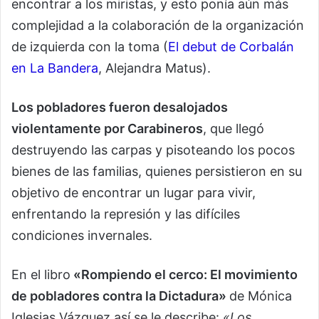
encontrar a los miristas, y esto ponía aún más
complejidad a la colaboración de la organización
de izquierda con la toma (
El debut de Corbalán
en La Bandera
, Alejandra Matus).
Los pobladores fueron desalojados
violentamente por Carabineros
, que llegó
destruyendo las carpas y pisoteando los pocos
bienes de las familias, quienes persistieron en su
objetivo de encontrar un lugar para vivir,
enfrentando la represión y las difíciles
condiciones invernales.
En el libro
«Rompiendo el cerco: El movimiento
de pobladores contra la Dictadura»
de Mónica
Iglesias Vázquez así se le describe:
«Los