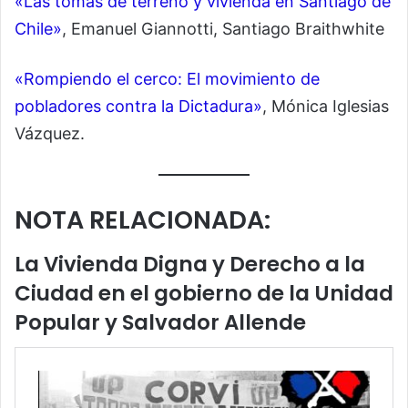
«Las tomas de terreno y vivienda en Santiago de
Chile»
, Emanuel Giannotti, Santiago Braithwhite
«Rompiendo el cerco: El movimiento de
pobladores contra la Dictadura»
, Mónica Iglesias
Vázquez.
NOTA RELACIONADA:
La Vivienda Digna y Derecho a la
Ciudad en el gobierno de la Unidad
Popular y Salvador Allende