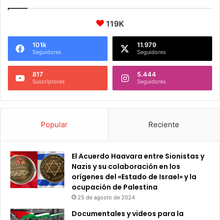
119K
101k
11.979
Seguidores
Seguidores
817
5.444
Suscriptores
Seguidores
Popular
Reciente
El Acuerdo Haavara entre Sionistas y
Nazis y su colaboración en los
orígenes del «Estado de Israel» y la
ocupación de Palestina
25 de agosto de 2024
Documentales y videos para la