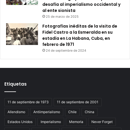
desafía al imperialismo occidental y
al ente sionista
25 de marzo de 2025
Fotografías inéditas de la visita de
Fidel Castro a la Esmeralda en su
estadía en La Habana, Cuba, en
febrero de 1971
24 de septiembre de 2024
Etiquetas
11 de septiembre de 1973
11 de septiembre de 2001
Allendismo
Antiimperialismo
Chile
China
Estados Unidos
Imperialismo
Memoria
Never Forget