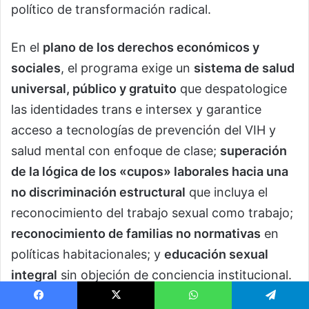
político de transformación radical.
En el
plano de los derechos económicos y
sociales
, el programa exige un
sistema de salud
universal, público y gratuito
que despatologice
las identidades trans e intersex y garantice
acceso a tecnologías de prevención del VIH y
salud mental con enfoque de clase;
superación
de la lógica de los «cupos» laborales hacia una
no discriminación estructural
que incluya el
reconocimiento del trabajo sexual como trabajo;
reconocimiento de familias no normativas
en
políticas habitacionales; y
educación sexual
integral
sin objeción de conciencia institucional.
Facebook
X
WhatsApp
Telegram