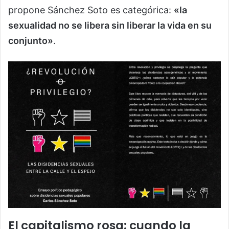
propone Sánchez Soto es categórica:
«la
sexualidad no se libera sin liberar la vida en su
conjunto»
.
El capitalismo rosa: cuando la