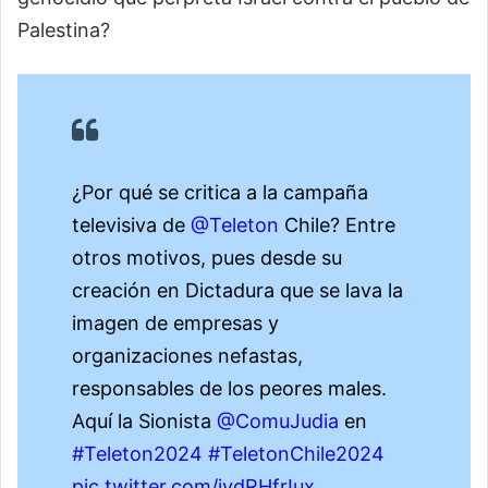
Palestina?
¿Por qué se critica a la campaña
televisiva de
@Teleton
Chile? Entre
otros motivos, pues desde su
creación en Dictadura que se lava la
imagen de empresas y
organizaciones nefastas,
responsables de los peores males.
Aquí la Sionista
@ComuJudia
en
#Teleton2024
#TeletonChile2024
pic.twitter.com/jydRHfrIux