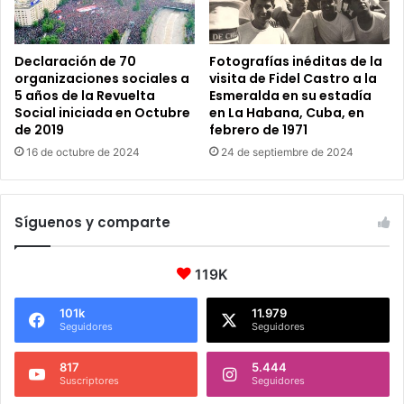
Declaración de 70
Fotografías inéditas de la
organizaciones sociales a
visita de Fidel Castro a la
5 años de la Revuelta
Esmeralda en su estadía
Social iniciada en Octubre
en La Habana, Cuba, en
de 2019
febrero de 1971
16 de octubre de 2024
24 de septiembre de 2024
Síguenos y comparte
119K
101k
11.979
Seguidores
Seguidores
817
5.444
Suscriptores
Seguidores