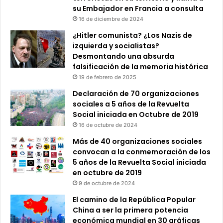
su Embajador en Francia a consulta
16 de diciembre de 2024
¿Hitler comunista? ¿Los Nazis de
izquierda y socialistas?
Desmontando una absurda
falsificación de la memoria histórica
19 de febrero de 2025
Declaración de 70 organizaciones
sociales a 5 años de la Revuelta
Social iniciada en Octubre de 2019
16 de octubre de 2024
Más de 40 organizaciones sociales
convocan a la conmemoración de los
5 años de la Revuelta Social iniciada
en octubre de 2019
9 de octubre de 2024
El camino de la República Popular
China a ser la primera potencia
económica mundial en 30 gráficas