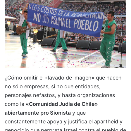
¿Cómo omitir el «lavado de imagen» que hacen
no sólo empresas, si no que entidades,
personajes nefastos, y hasta organizaciones
como la
«Comunidad Judía de Chile»
abiertamente pro Sionista
y que
constantemente apoya y justifica el apartheid y
genocidio que perpreta Israel contra el pueblo de