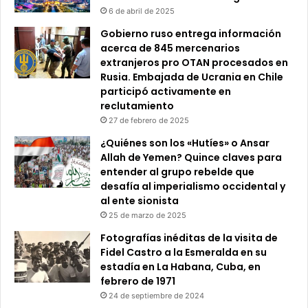
6 de abril de 2025
Gobierno ruso entrega información
acerca de 845 mercenarios
extranjeros pro OTAN procesados en
Rusia. Embajada de Ucrania en Chile
participó activamente en
reclutamiento
27 de febrero de 2025
¿Quiénes son los «Hutíes» o Ansar
Allah de Yemen? Quince claves para
entender al grupo rebelde que
desafía al imperialismo occidental y
al ente sionista
25 de marzo de 2025
Fotografías inéditas de la visita de
Fidel Castro a la Esmeralda en su
estadía en La Habana, Cuba, en
febrero de 1971
24 de septiembre de 2024