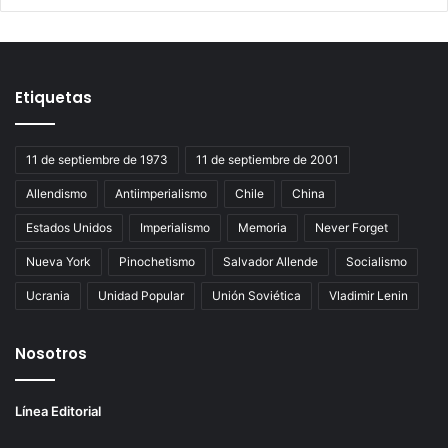
Etiquetas
11 de septiembre de 1973
11 de septiembre de 2001
Allendismo
Antiimperialismo
Chile
China
Estados Unidos
Imperialismo
Memoria
Never Forget
Nueva York
Pinochetismo
Salvador Allende
Socialismo
Ucrania
Unidad Popular
Unión Soviética
Vladimir Lenin
Nosotros
Línea Editorial