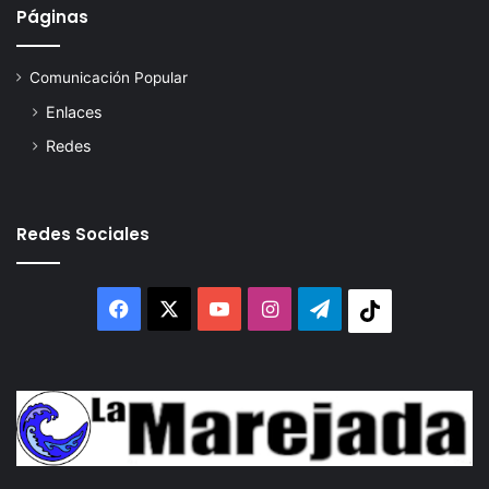
Páginas
Comunicación Popular
Enlaces
Redes
Redes Sociales
Facebook
X
YouTube
Instagram
Telegram
Tiktok