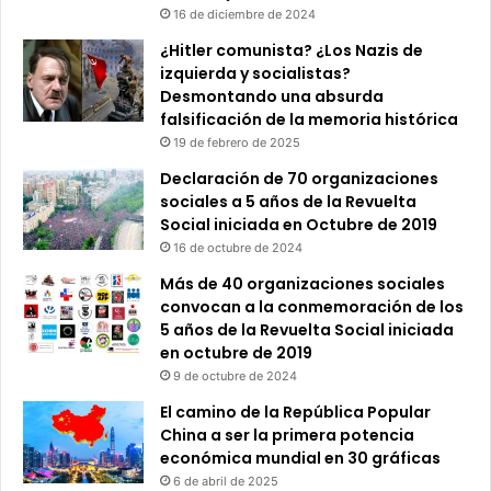
16 de diciembre de 2024
¿Hitler comunista? ¿Los Nazis de
izquierda y socialistas?
Desmontando una absurda
falsificación de la memoria histórica
19 de febrero de 2025
Declaración de 70 organizaciones
sociales a 5 años de la Revuelta
Social iniciada en Octubre de 2019
16 de octubre de 2024
Más de 40 organizaciones sociales
convocan a la conmemoración de los
5 años de la Revuelta Social iniciada
en octubre de 2019
9 de octubre de 2024
El camino de la República Popular
China a ser la primera potencia
económica mundial en 30 gráficas
6 de abril de 2025