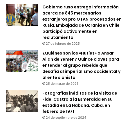
Gobierno ruso entrega información
acerca de 845 mercenarios
extranjeros pro OTAN procesados en
Rusia. Embajada de Ucrania en Chile
participó activamente en
reclutamiento
27 de febrero de 2025
¿Quiénes son los «Hutíes» o Ansar
Allah de Yemen? Quince claves para
entender al grupo rebelde que
desafía al imperialismo occidental y
al ente sionista
25 de marzo de 2025
Fotografías inéditas de la visita de
Fidel Castro a la Esmeralda en su
estadía en La Habana, Cuba, en
febrero de 1971
24 de septiembre de 2024