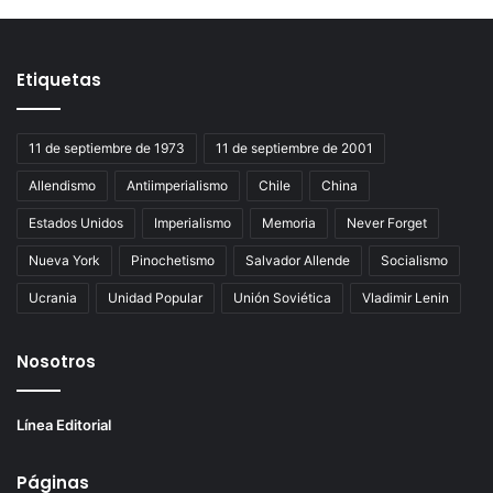
Etiquetas
11 de septiembre de 1973
11 de septiembre de 2001
Allendismo
Antiimperialismo
Chile
China
Estados Unidos
Imperialismo
Memoria
Never Forget
Nueva York
Pinochetismo
Salvador Allende
Socialismo
Ucrania
Unidad Popular
Unión Soviética
Vladimir Lenin
Nosotros
Línea Editorial
Páginas