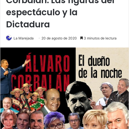
Corbalán. Las figuras del
espectáculo y la
Dictadura
La Marejada
20 de agosto de 2020
3 minutos de lectura