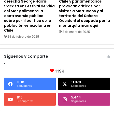
derecha George Harris
Chile y parlamentarios
fracasa en Festival de Viña
provocan críticas por
del Mar y alimenta la
visitas a Marruecos y al
controversia pública
territorio del Sahara
sobre perfil político de la
Occidental ocupado por la
población venezolana en
monarquía marroquí
Chile
2 de enero de 2025
24 de febrero de 2025
Síguenos y comparte
119K
101k
11.979
Seguidores
Seguidores
815
5.444
Suscriptores
Seguidores