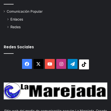
Comunicación Popular
Enlaces
Redes
Redes Sociales
Facebook
X
YouTube
Instagram
Telegram
Tiktok
Sitio web del medio de comunicación popular La Marejada. Creado