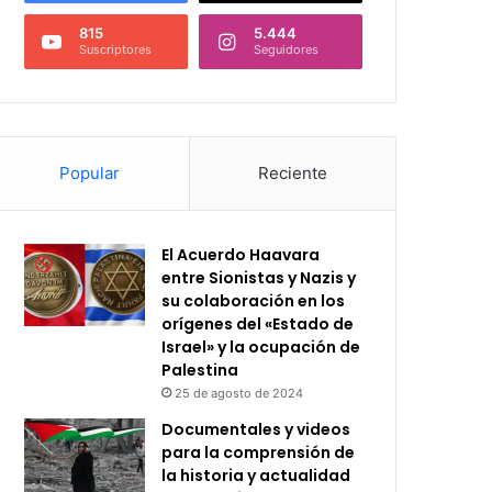
815
5.444
Suscriptores
Seguidores
Popular
Reciente
El Acuerdo Haavara
entre Sionistas y Nazis y
su colaboración en los
orígenes del «Estado de
Israel» y la ocupación de
Palestina
25 de agosto de 2024
Documentales y videos
para la comprensión de
la historia y actualidad