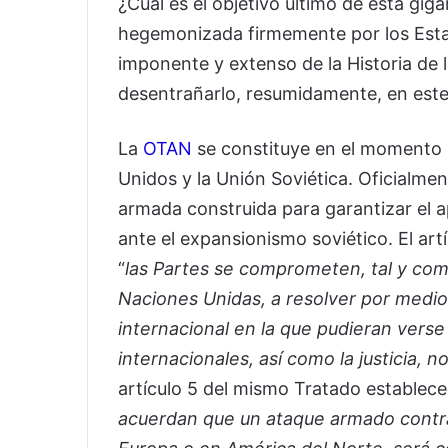
¿Cuál es el objetivo último de esta giga
hegemonizada firmemente por los Estad
imponente y extenso de la Historia de
desentrañarlo, resumidamente, en este
La
OTAN
se constituye en el momento in
Unidos y la Unión Soviética. Oficialm
armada construida para garantizar el 
ante el expansionismo soviético. El art
“
las Partes se comprometen, tal y como
Naciones Unidas, a resolver por medios
internacional en la que pudieran vers
internacionales, así como la justicia, 
artículo 5 del mismo Tratado establece
acuerdan que un ataque armado contra