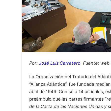
Por:
José Luis Carretero
. Fuente: web
La Organización del Tratado del Atlán
“Alianza Atlántica”, fue fundada media
abril de 1949. Con sólo 14 artículos, e
preámbulo que las partes firmantes “
re
de la Carta de las Naciones Unidas y s