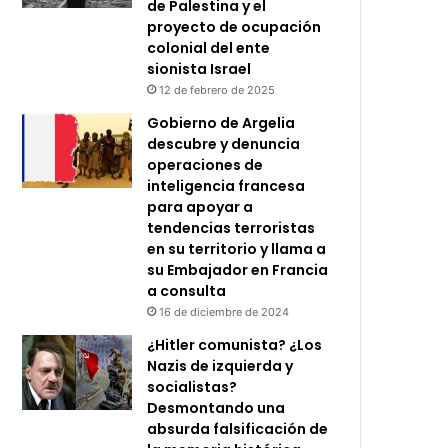
de Palestina y el
proyecto de ocupación
colonial del ente
sionista Israel
12 de febrero de 2025
Gobierno de Argelia
descubre y denuncia
operaciones de
inteligencia francesa
para apoyar a
tendencias terroristas
en su territorio y llama a
su Embajador en Francia
a consulta
16 de diciembre de 2024
¿Hitler comunista? ¿Los
Nazis de izquierda y
socialistas?
Desmontando una
absurda falsificación de