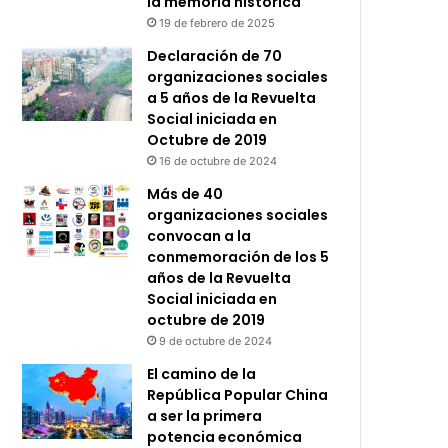
la memoria histórica
19 de febrero de 2025
Declaración de 70
organizaciones sociales
a 5 años de la Revuelta
Social iniciada en
Octubre de 2019
16 de octubre de 2024
Más de 40
organizaciones sociales
convocan a la
conmemoración de los 5
años de la Revuelta
Social iniciada en
octubre de 2019
9 de octubre de 2024
El camino de la
República Popular China
a ser la primera
potencia económica