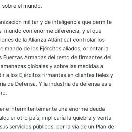
a sobre el mundo.
ización militar y de inteligencia que permite
el mundo con enorme diferencia, y el que
nes de la Alianza Atlántica) controlar los
e mando de los Ejércitos aliados, orientar la
las Fuerzas Armadas del resto de firmantes del
s amenazas globales y sobre las medidas a
r a los Ejércitos firmantes en clientes fieles y
a de Defensa. Y la industria de defensa es el
no.
iene intermitentemente una enorme deuda
lquier otro país, implicaría la quiebra y venta
us servicios públicos, por la vía de un Plan de