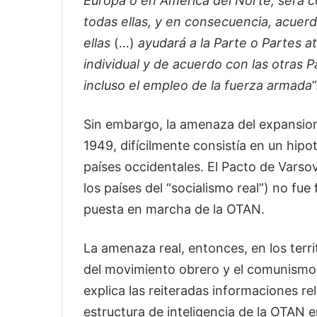
Europa o en América del Norte, será c
todas ellas, y en consecuencia, acuerd
ellas
(…)
ayudará a la Parte o Partes 
individual y de acuerdo con las otras 
incluso el empleo de la fuerza armada
”
Sin embargo, la amenaza del expansion
1949, difícilmente consistía en un hip
países occidentales. El Pacto de Varso
los países del “socialismo real”) no fu
puesta en marcha de la OTAN.
La amenaza real, entonces, en los terr
del movimiento obrero y el comunismo,
explica las reiteradas informaciones rel
estructura de inteligencia de la OTAN 