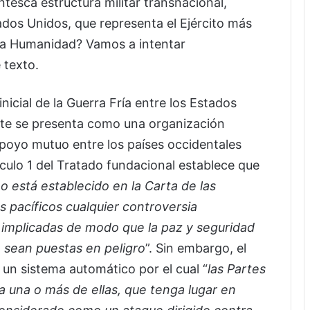
ntesca estructura militar transnacional,
os Unidos, que representa el Ejército más
 la Humanidad? Vamos a intentar
 texto.
icial de la Guerra Fría entre los Estados
ente se presenta como una organización
apoyo mutuo entre los países occidentales
ículo 1 del Tratado fundacional establece que
 está establecido en la Carta de las
 pacíficos cualquier controversia
e implicadas de modo que la paz y seguridad
no sean puestas en peligro
”. Sin embargo, el
 un sistema automático por el cual “
las Partes
 una o más de ellas, que tenga lugar en