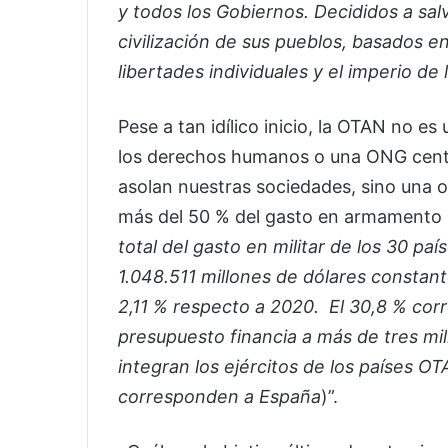
y todos los Gobiernos. Decididos a salv
civilización de sus pueblos, basados en
libertades individuales y el imperio de l
Pese a tan idílico inicio, la OTAN no e
los derechos humanos o una ONG centrad
asolan nuestras sociedades, sino una o
más del 50 % del gasto en armamento g
total del gasto en militar de los 30 p
1.048.511 millones de dólares constan
2,11 % respecto a 2020. El 30,8 % cor
presupuesto financia a más de tres mi
integran los ejércitos de los países O
corresponden a España
)”.