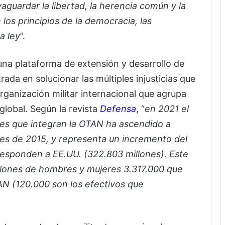
aguardar la libertad, la herencia común y la
 los principios de la democracia, las
a ley
”.
s una plataforma de extensión y desarrollo de
a en solucionar las múltiples injusticias que
rganización militar internacional que agrupa
lobal. Según la revista
Defensa
, “
en 2021 el
aíses que integran la OTAN ha ascendido a
tes de 2015, y representa un incremento del
responden a EE.UU. (322.803 millones). Este
llones de hombres y mujeres 3.317.000 que
TAN (120.000 son los efectivos que