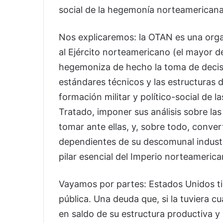
social de la hegemonía norteamerican
Nos explicaremos: la OTAN es una organ
al Ejército norteamericano (el mayor d
hegemoniza de hecho la toma de decisio
estándares técnicos y las estructuras d
formación militar y político-social de 
Tratado, imponer sus análisis sobre la
tomar ante ellas, y, sobre todo, converti
dependientes de su descomunal industri
pilar esencial del Imperio norteamerica
Vayamos por partes: Estados Unidos t
pública. Una deuda que, si la tuviera cua
en saldo de su estructura productiva y s