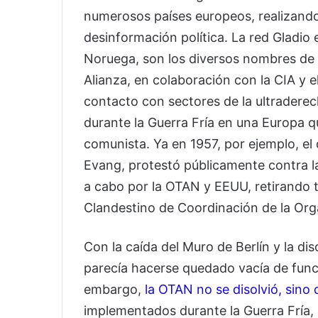
numerosos países europeos, realizand
desinformación política. La red Gladio
Noruega, son los diversos nombres de la
Alianza, en colaboración con la CIA y 
contacto con sectores de la ultradere
durante la Guerra Fría en una Europa qu
comunista. Ya en 1957, por ejemplo, el 
Evang, protestó públicamente contra la
a cabo por la OTAN y EEUU, retirando 
Clandestino de Coordinación de la Org
Con la caída del Muro de Berlín y la dis
parecía hacerse quedado vacía de funci
embargo,
la OTAN no se disolvió, sino
implementados durante la Guerra Fría, 