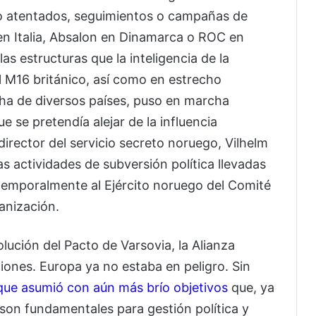
o atentados, seguimientos o campañas de
 en Italia, Absalon en Dinamarca o ROC en
s estructuras que la inteligencia de la
el M16 británico, así como en estrecho
cha de diversos países, puso en marcha
e se pretendía alejar de la influencia
director del servicio secreto noruego, Vilhelm
s actividades de subversión política llevadas
temporalmente al Ejército noruego del Comité
anización.
olución del Pacto de Varsovia, la Alianza
ones. Europa ya no estaba en peligro. Sin
 que asumió con aún más brío objetivos
que, ya
son fundamentales para gestión política y