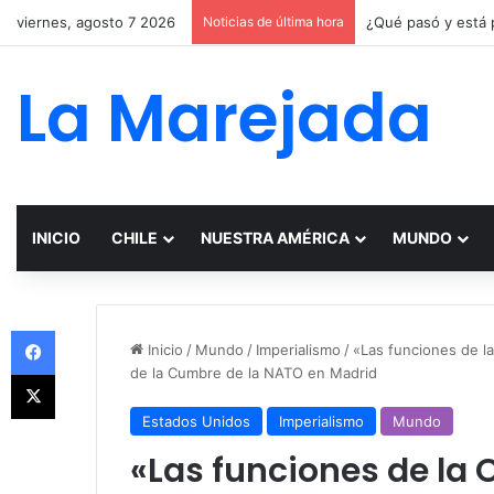
viernes, agosto 7 2026
Noticias de última hora
La Marejada
INICIO
CHILE
NUESTRA AMÉRICA
MUNDO
Facebook
Inicio
/
Mundo
/
Imperialismo
/
«Las funciones de la
de la Cumbre de la NATO en Madrid
X
Estados Unidos
Imperialismo
Mundo
«Las funciones de la 