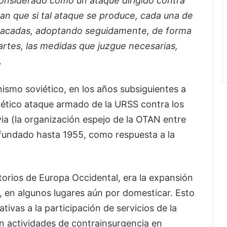
onsiderado como un ataque dirigido contra
an que si tal ataque se produce, cada una de
atacadas, adoptando seguidamente, de forma
Partes, las medidas que juzgue necesarias,
.
ismo soviético, en los años subsiguientes a
otético ataque armado de la URSS contra los
via (la organización espejo de la OTAN entre
e fundado hasta 1955, como respuesta a la
itorios de Europa Occidental, era la expansión
 en algunos lugares aún por domesticar. Esto
ativas a la participación de servicios de la
en actividades de contrainsurgencia en