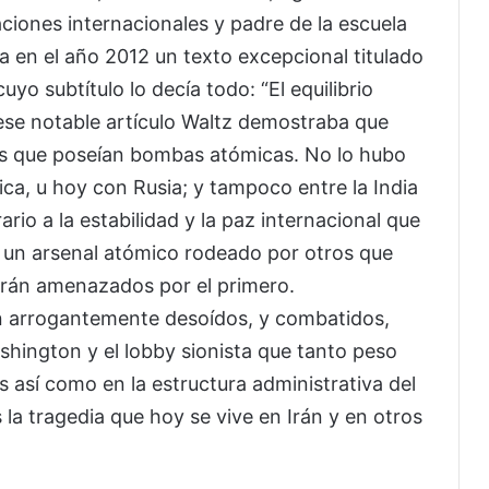
aciones internacionales y padre de la escuela
 ya en el año 2012 un texto excepcional titulado
yo subtítulo lo decía todo: “El equilibrio
En ese notable artículo Waltz demostraba que
es que poseían bombas atómicas. No lo hubo
ica, u hoy con Rusia; y tampoco entre la India
io a la estabilidad y la paz internacional que
 un arsenal atómico rodeado por otros que
tirán amenazados por el primero.
 arrogantemente desoídos, y combatidos,
hington y el lobby sionista que tanto peso
 así como en la estructura administrativa del
la tragedia que hoy se vive en Irán y en otros