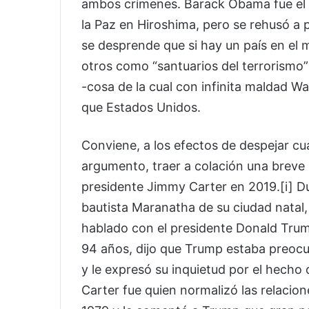
ambos crímenes. Barack Obama fue el 
la Paz en Hiroshima, pero se rehusó a 
se desprende que si hay un país en el 
otros como “santuarios del terrorismo
-cosa de la cual con infinita maldad W
que Estados Unidos.
Conviene, a los efectos de despejar cu
argumento, traer a colación una breve 
presidente Jimmy Carter en 2019.[i] Dur
bautista Maranatha de su ciudad natal, 
hablado con el presidente Donald Trump
94 años, dijo que Trump estaba preoc
y le expresó su inquietud por el hecho
Carter fue quien normalizó las relacio