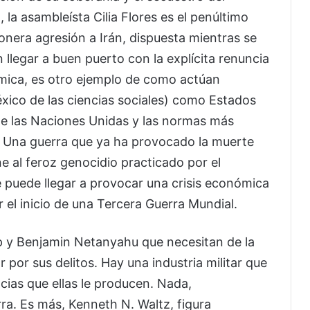
la asambleísta Cilia Flores es el penúltimo
cionera agresión a Irán, dispuesta mientras se
llegar a buen puerto con la explícita renuncia
mica, es otro ejemplo de como actúan
léxico de las ciencias sociales) como Estados
 de las Naciones Unidas y las normas más
. Una guerra que ya ha provocado la muerte
e al feroz genocidio practicado por el
e puede llegar a provocar una crisis económica
ar el inicio de una Tercera Guerra Mundial.
p y Benjamin Netanyahu que necesitan de la
ar por sus delitos. Hay una industria militar que
cias que ellas le producen. Nada,
rra. Es más, Kenneth N. Waltz, figura