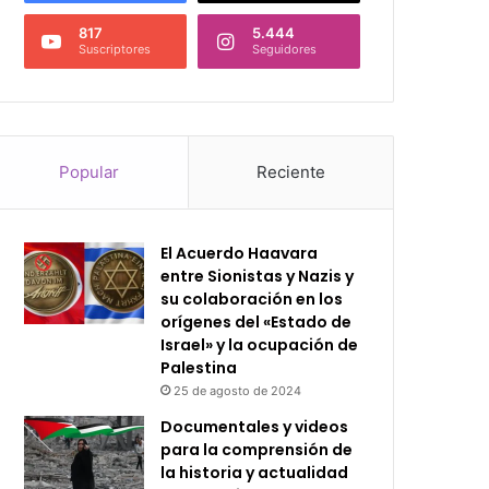
817
5.444
Suscriptores
Seguidores
Popular
Reciente
El Acuerdo Haavara
entre Sionistas y Nazis y
su colaboración en los
orígenes del «Estado de
Israel» y la ocupación de
Palestina
25 de agosto de 2024
Documentales y videos
para la comprensión de
la historia y actualidad