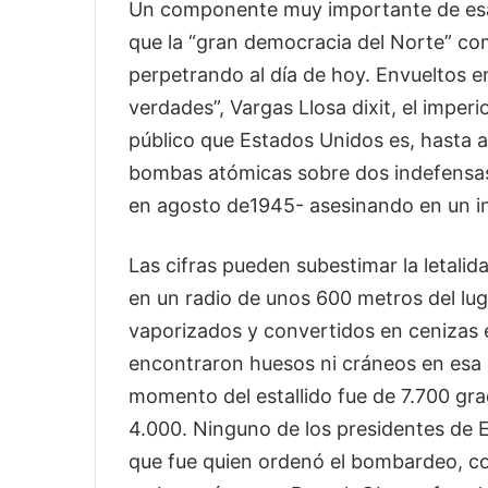
Un componente muy importante de esa 
que la “gran democracia del Norte” come
perpetrando al día de hoy. Envueltos 
verdades”, Vargas Llosa dixit, el imperi
público que Estados Unidos es, hasta a
bombas atómicas sobre dos indefensas
en agosto de1945- asesinando en un i
Las cifras pueden subestimar la letal
en un radio de unos 600 metros del lu
vaporizados y convertidos en cenizas
encontraron huesos ni cráneos en esa 
momento del estallido fue de 7.700 gr
4.000. Ninguno de los presidentes de 
que fue quien ordenó el bombardeo, con