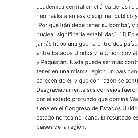
académica central en el área de las rel
neorrealista en esa disciplina, publicó
“Por qué Irán debe tener su bomba”, y cu
nuclear significaría estabilidad”. [ii] 
jamás hubo una guerra entre dos país
entre Estados Unidos y la Unión Soviét
y Paquistán. Nada puede ser más contrar
tener en una misma región un país con
carecen de él, y que con razón se sen
Desgraciadamente sus consejos fueron
por el estado profundo que domina Was
tiene en el Congreso de Estados Unidos
estado norteamericano. El resultado es 
países de la región.