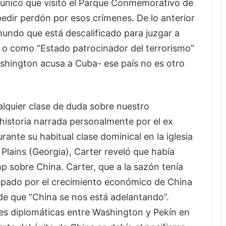
único que visitó el Parque Conmemorativo de
pedir perdón por esos crímenes. De lo anterior
mundo que está descalificado para juzgar a
” o como “Estado patrocinador del terrorismo”
ashington acusa a Cuba- ese país no es otro
alquier clase de duda sobre nuestro
historia narrada personalmente por el ex
ante su habitual clase dominical en la iglesia
Plains (Georgia), Carter reveló que había
 sobre China. Carter, que a la sazón tenía
upado por el crecimiento económico de China
 de que “China se nos está adelantando”.
nes diplomáticas entre Washington y Pekín en