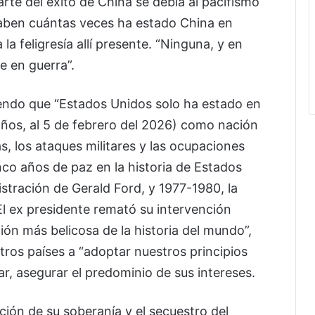
te del éxito de China se debía al pacifismo
¿saben cuántas veces ha estado China en
la feligresía allí presente. “Ninguna, y en
 en guerra”.
iendo que “Estados Unidos solo ha estado en
ños, al 5 de febrero del 2026) como nación
s, los ataques militares y las ocupaciones
inco años de paz en la historia de Estados
istración de Gerald Ford, y 1977-1980, la
 El ex presidente remató su intervención
ión más belicosa de la historia del mundo”,
otros países a “adoptar nuestros principios
, asegurar el predominio de sus intereses.
ación de su soberanía y el secuestro del