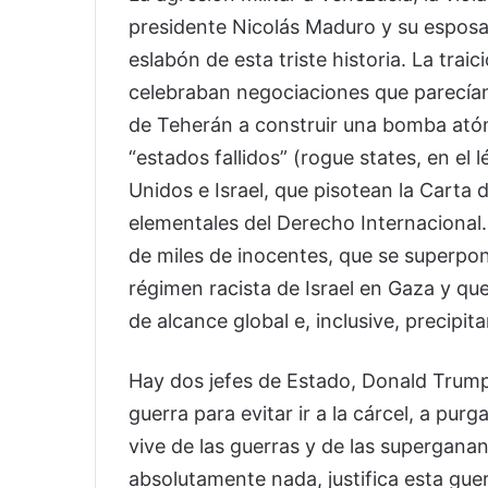
presidente Nicolás Maduro y su esposa, 
eslabón de esta triste historia. La trai
celebraban negociaciones que parecían 
de Teherán a construir una bomba ató
“estados fallidos” (rogue states, en el 
Unidos e Israel, que pisotean la Carta
elementales del Derecho Internacional
de miles de inocentes, que se superpon
régimen racista de Israel en Gaza y qu
de alcance global e, inclusive, precipit
Hay dos jefes de Estado, Donald Trum
guerra para evitar ir a la cárcel, a purg
vive de las guerras y de las superganan
absolutamente nada, justifica esta gue