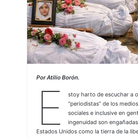
Por Atilio Borón.
E
stoy harto de escuchar a o
“periodistas” de los medio
sociales e inclusive en ge
ingenuidad son engañadas 
Estados Unidos como la tierra de la li