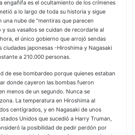
engañifa es el ocultamiento de los crímenes
tió a lo largo de toda su historia y sigue
en una nube de “mentiras que parecen
o y sus vasallos se cuidan de recordarle al
hora, el único gobierno que arrojó sendas
 ciudades japonesas -Hiroshima y Nagasaki
nstante a 210.000 personas.
idad de ese bombardeo porque quienes estaban
gar donde cayeron las bombas fueron
 en menos de un segundo. Nunca se
zona. La temperatura en Hiroshima al
ados centígrados, y en Nagasaki de unos
Estados Unidos que sucedió a Harry Truman,
sideró la posibilidad de pedir perdón por