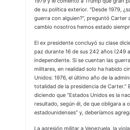
1979 y le comentó a Trump que gran par
de su política exterior. “Desde 1979, 
guerra con alguien?”, preguntó Carter a 
cambio nosotros hemos estado siempre
El ex presidente concluyó su clase dic
paz durante 16 de sus 242 años (249 a
independiente. Si se cuentan las guerra
militares, en realidad solo ha habido c
Unidos: 1976, el último año de la admin
totalidad de la presidencia de Carter.”
diciendo que “Estados Unidos es la nac
resultado, según él, de que obligara a 
estadounidenses” y, deberíamos agregar
La agresión militar a Venezuela, la viol