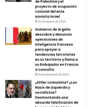
de Palestina y el
proyecto de ocupación
colonial del ente
sionista Israel
12 de febrero de 2025
Gobierno de Argelia
descubre y denuncia
operaciones de
inteligencia francesa
para apoyar a
tendencias terroristas
en su territorio y llama a
su Embajador en Francia
a consulta
16 de diciembre de 2024
¿Hitler comunista? ¿Los
Nazis de izquierda y
socialistas?
Desmontando una
absurda falsificación de