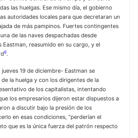
as las huelgas. Ese mismo día, el gobierno
las autoridades locales para que decretaran un
a bajada de más pampinos. Fuertes contingentes
En una de las naves despachadas desde
os Eastman, reasumido en su cargo, y el
6
rd
.
 jueves 19 de diciembre- Eastman se
de la huelga y con los dirigentes de la
sentativo de los capitalistas, intentando
nque los empresarios dijeron estar dispuestos a
ron a discutir bajo la presión de los
erlo en esas condiciones, “perderían el
eto que es la única fuerza del patrón respecto