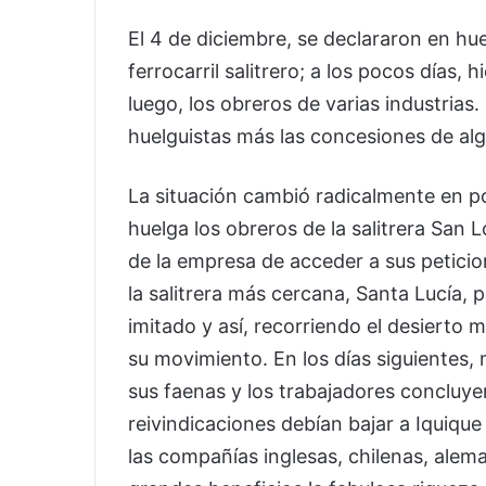
El 4 de diciembre, se declararon en hu
ferrocarril salitrero; a los pocos días, 
luego, los obreros de varias industrias.
huelguistas más las concesiones de al
La situación cambió radicalmente en p
huelga los obreros de la salitrera San 
de la empresa de acceder a sus peticio
la salitrera más cercana, Santa Lucía, p
imitado y así, recorriendo el desierto
su movimiento. En los días siguientes,
sus faenas y los trabajadores concluy
reivindicaciones debían bajar a Iquiqu
las compañías inglesas, chilenas, alem