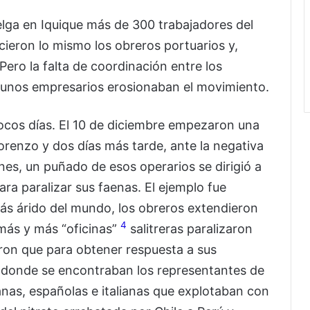
elga en Iquique más de 300 trabajadores del
hicieron lo mismo los obreros portuarios y,
 Pero la falta de coordinación entre los
gunos empresarios erosionaban el movimiento.
ocos días. El 10 de diciembre empezaron una
Lorenzo y dos días más tarde, ante la negativa
nes, un puñado de esos operarios se dirigió a
ara paralizar sus faenas. El ejemplo fue
 más árido del mundo, los obreros extendieron
4
 más y más “oficinas”
salitreras paralizaron
eron que para obtener respuesta a sus
e donde se encontraban los representantes de
anas, españolas e italianas que explotaban con