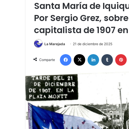
Santa María de Iquiqu
Por Sergio Grez, sobr
capitalista de 1907 en
La Marejada
21 de diciembre de 2025
Facebook
X
LinkedIn
Tumblr
P
Comparte