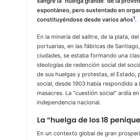
sangre la “huelga grande” de la provi
espontáneo, pero sustentado en orga
1
constituyéndose desde varios años
.
En la minería del salitre, de la plata, d
portuarias, en las fábricas de Santiago
ciudades, se estaba formando una clas
ideologías de redención social del soci
de sus huelgas y protestas, el Estado
social, desde 1903 había respondido a l
masacres. La “cuestión social” ardía en
independencia nacional.
La “huelga de los 18 peniqu
En un contexto global de gran prosperid