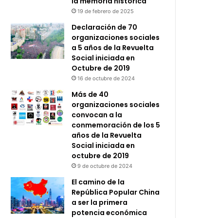
la memoria histórica
19 de febrero de 2025
Declaración de 70
organizaciones sociales
a 5 años de la Revuelta
Social iniciada en
Octubre de 2019
16 de octubre de 2024
Más de 40
organizaciones sociales
convocan a la
conmemoración de los 5
años de la Revuelta
Social iniciada en
octubre de 2019
9 de octubre de 2024
El camino de la
República Popular China
a ser la primera
potencia económica