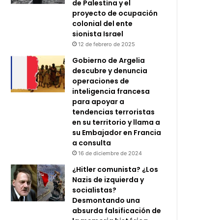
de Palestina y el
proyecto de ocupación
colonial del ente
sionista Israel
12 de febrero de 2025
Gobierno de Argelia
descubre y denuncia
operaciones de
inteligencia francesa
para apoyar a
tendencias terroristas
en su territorio y llama a
su Embajador en Francia
a consulta
16 de diciembre de 2024
¿Hitler comunista? ¿Los
Nazis de izquierda y
socialistas?
Desmontando una
absurda falsificación de