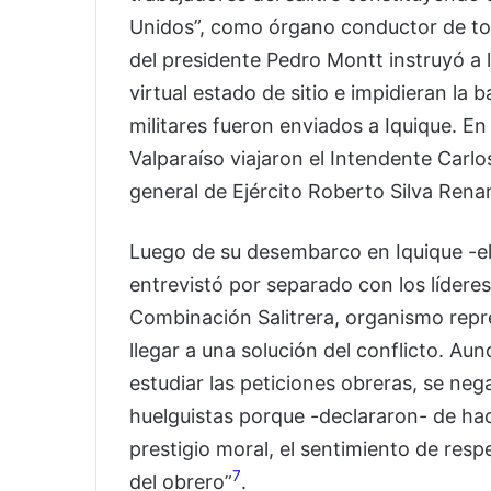
Unidos”, como órgano conductor de tod
del presidente Pedro Montt instruyó a 
virtual estado de sitio e impidieran l
militares fueron enviados a Iquique. 
Valparaíso viajaron el Intendente Carl
general de Ejército Roberto Silva Rena
Luego de su desembarco en Iquique -el
entrevistó por separado con los líderes 
Combinación Salitrera, organismo repre
llegar a una solución del conflicto. Au
estudiar las peticiones obreras, se nega
huelguistas porque -declararon- de hac
prestigio moral, el sentimiento de resp
7
del obrero”
.