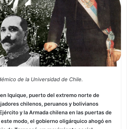
démico de la Universidad de Chile.
 en Iquique, puerto del extremo norte de
ajadores chilenos, peruanos y bolivianos
jército y la Armada chilena en las puertas de
e este modo, el gobierno oligárquico ahogó en