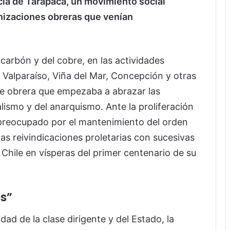
ncia de Tarapacá, un movimiento social
nizaciones obreras que venían
el carbón y del cobre, en las actividades
, Valparaíso, Viña del Mar, Concepción y otras
e obrera que empezaba a abrazar las
alismo y del anarquismo. Ante la proliferación
, preocupado por el mantenimiento del orden
as reivindicaciones proletarias con sucesivas
 Chile en vísperas del primer centenario de su
es”
ad de la clase dirigente y del Estado, la