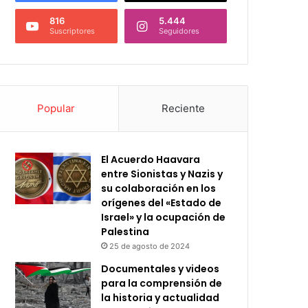
816
5.444
Suscriptores
Seguidores
Popular
Reciente
El Acuerdo Haavara
entre Sionistas y Nazis y
su colaboración en los
orígenes del «Estado de
Israel» y la ocupación de
Palestina
25 de agosto de 2024
Documentales y videos
para la comprensión de
la historia y actualidad