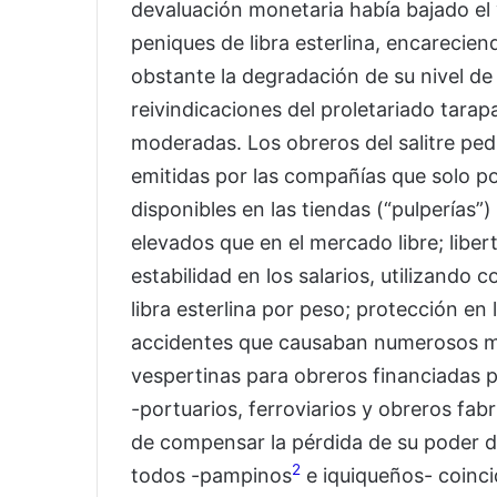
devaluación monetaria había bajado el 
peniques de libra esterlina, encarecien
obstante la degradación de su nivel de 
reivindicaciones del proletariado tara
moderadas. Los obreros del salitre pedí
emitidas por las compañías que solo p
disponibles en las tiendas (“pulperías
elevados que en el mercado libre; libe
estabilidad en los salarios, utilizando
libra esterlina por peso; protección en
accidentes que causaban numerosos mu
vespertinas para obreros financiadas p
-portuarios, ferroviarios y obreros fabr
de compensar la pérdida de su poder d
2
todos -pampinos
e iquiqueños- coinci