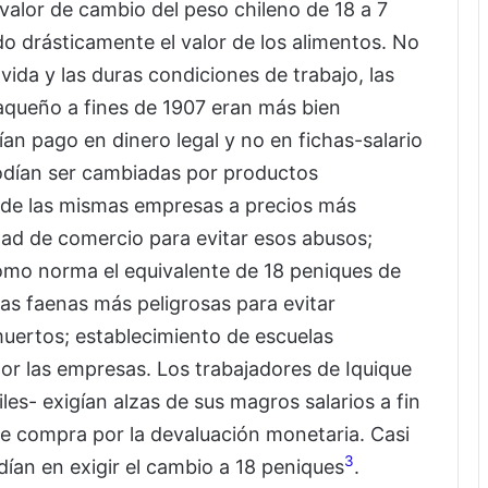
valor de cambio del peso chileno de 18 a 7
do drásticamente el valor de los alimentos. No
vida y las duras condiciones de trabajo, las
paqueño a fines de 1907 eran más bien
an pago en dinero legal y no en fichas-salario
odían ser cambiadas por productos
”) de las mismas empresas a precios más
rtad de comercio para evitar esos abusos;
 como norma el equivalente de 18 peniques de
 las faenas más peligrosas para evitar
ertos; establecimiento de escuelas
or las empresas. Los trabajadores de Iquique
iles- exigían alzas de sus magros salarios a fin
e compra por la devaluación monetaria. Casi
3
dían en exigir el cambio a 18 peniques
.