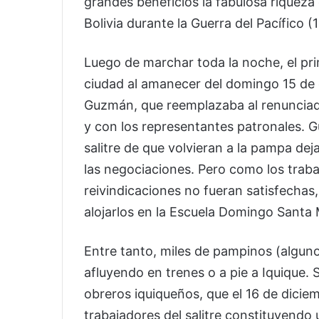
grandes beneficios la fabulosa riqueza 
Bolivia durante la Guerra del Pacífico 
Luego de marchar toda la noche, el pr
ciudad al amanecer del domingo 15 de d
Guzmán, que reemplazaba al renunciad
y con los representantes patronales. 
salitre de que volvieran a la pampa dej
las negociaciones. Pero como los trab
reivindicaciones no fueran satisfechas
alojarlos en la Escuela Domingo Santa 
Entre tanto, miles de pampinos (alguno
afluyendo en trenes o a pie a Iquique. 
obreros iquiqueños, que el 16 de dicie
trabajadores del salitre constituyendo