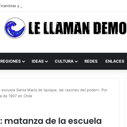
REGIONES
IDEAS
CULTURA
REDES
ENLACES
 escuela Santa María de Iquique, las razones del poder». Por
ta de 1907 en Chile
: matanza de la escuela