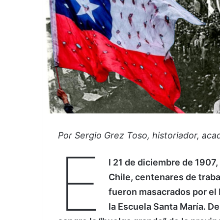
Por Sergio Grez Toso, historiador, aca
E
l 21 de diciembre de 1907,
Chile, centenares de trab
fueron masacrados por el E
la Escuela Santa María. D