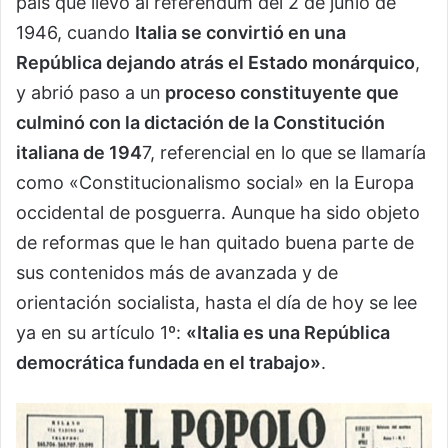
país que llevó al referéndum del 2 de junio de
1946, cuando
Italia se convirtió en una
República dejando atrás el Estado monárquico
,
y abrió paso a un
proceso constituyente que
culminó con la dictación de la Constitución
italiana de 194
7, referencial en lo que se llamaría
como «Constitucionalismo social» en la Europa
occidental de posguerra. Aunque ha sido objeto
de reformas que le han quitado buena parte de
sus contenidos más de avanzada y de
orientación socialista, hasta el día de hoy se lee
ya en su artículo 1º:
«Italia es una República
democrática fundada en el trabajo»
.