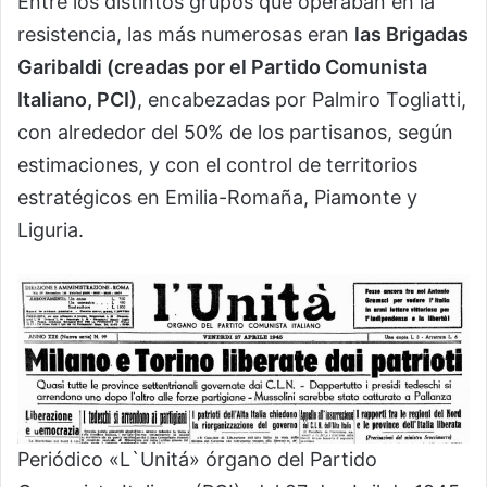
Entre los distintos grupos que operaban en la
resistencia, las más numerosas eran
las Brigadas
Garibaldi (creadas por el Partido Comunista
Italiano, PCI)
, encabezadas por Palmiro Togliatti,
con alrededor del 50% de los partisanos, según
estimaciones, y con el control de territorios
estratégicos en Emilia-Romaña, Piamonte y
Liguria.
Periódico «L`Unitá» órgano del Partido