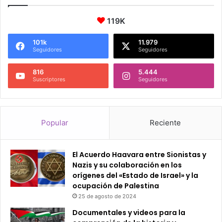
119K
101k
11.979
Seguidores
Seguidores
816
5.444
Suscriptores
Seguidores
Popular
Reciente
El Acuerdo Haavara entre Sionistas y
Nazis y su colaboración en los
orígenes del «Estado de Israel» y la
ocupación de Palestina
25 de agosto de 2024
Documentales y videos para la