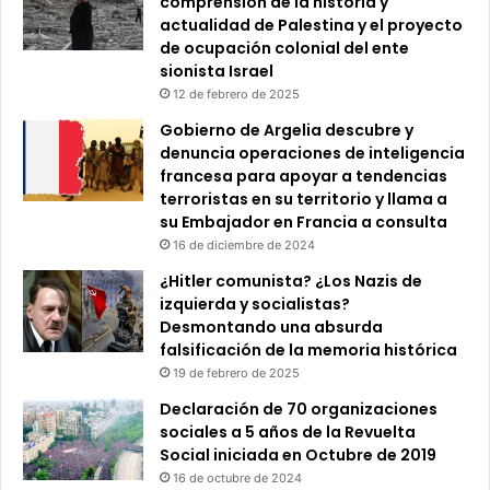
comprensión de la historia y
actualidad de Palestina y el proyecto
de ocupación colonial del ente
sionista Israel
12 de febrero de 2025
Gobierno de Argelia descubre y
denuncia operaciones de inteligencia
francesa para apoyar a tendencias
terroristas en su territorio y llama a
su Embajador en Francia a consulta
16 de diciembre de 2024
¿Hitler comunista? ¿Los Nazis de
izquierda y socialistas?
Desmontando una absurda
falsificación de la memoria histórica
19 de febrero de 2025
Declaración de 70 organizaciones
sociales a 5 años de la Revuelta
Social iniciada en Octubre de 2019
16 de octubre de 2024