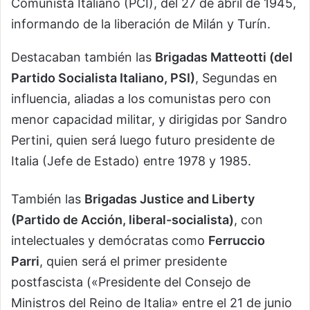
Comunista Italiano (PCI), del 27 de abril de 1945,
informando de la liberación de Milán y Turín.
Destacaban también las
Brigadas Matteotti (del
Partido Socialista Italiano, PSI)
, Segundas en
influencia, aliadas a los comunistas pero con
menor capacidad militar, y dirigidas por Sandro
Pertini, quien será luego futuro presidente de
Italia (Jefe de Estado) entre 1978 y 1985.
También las
Brigadas Justice and Liberty
(Partido de Acción, liberal-socialista)
, con
intelectuales y demócratas como
Ferruccio
Parri
, quien será el primer presidente
postfascista («Presidente del Consejo de
Ministros del Reino de Italia» entre el 21 de junio