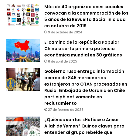
Más de 40 organizaciones sociales
convocan a la conmemoración de los
5 años de la Revuelta Social iniciada
en octubre de 2019
9 de octubre de 2024
El camino de la República Popular
China a ser la primera potencia
económica mundial en 30 gráficas
6 de abril de 2025
Gobierno ruso entrega información
acerca de 845 mercenarios
extranjeros pro OTAN procesados en
Rusia. Embajada de Ucrania en Chile
participó activamente en
reclutamiento
27 de febrero de 2025
¿Quiénes son los «Hutíes» o Ansar
Allah de Yemen? Quince claves para
entender al grupo rebelde que