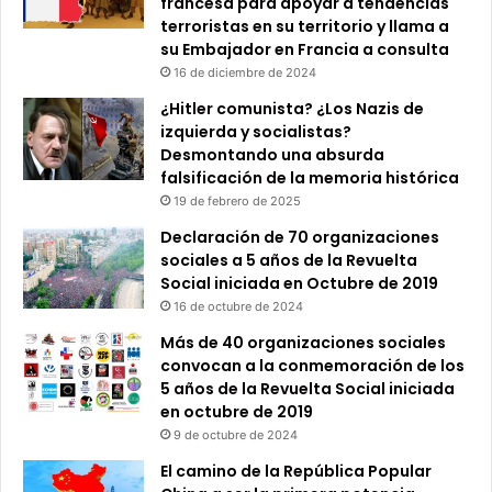
francesa para apoyar a tendencias
terroristas en su territorio y llama a
su Embajador en Francia a consulta
16 de diciembre de 2024
¿Hitler comunista? ¿Los Nazis de
izquierda y socialistas?
Desmontando una absurda
falsificación de la memoria histórica
19 de febrero de 2025
Declaración de 70 organizaciones
sociales a 5 años de la Revuelta
Social iniciada en Octubre de 2019
16 de octubre de 2024
Más de 40 organizaciones sociales
convocan a la conmemoración de los
5 años de la Revuelta Social iniciada
en octubre de 2019
9 de octubre de 2024
El camino de la República Popular