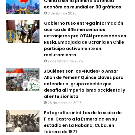
China a ser la primera potencia
económica mundial en 30 gráficas
6 de abril de 2025
Gobierno ruso entrega información
acerca de 845 mercenarios
extranjeros pro OTAN procesados en
Rusia. Embajada de Ucrania en Chile
participó activamente en
reclutamiento
27 de febrero de 2025
¿Quiénes son los «Hutíes» o Ansar
Allah de Yemen? Quince claves para
entender al grupo rebelde que
desafía al imperialismo occidental y
al ente sionista
25 de marzo de 2025
Fotografías inéditas de la visita de
Fidel Castro a la Esmeralda en su
estadía en La Habana, Cuba, en
febrero de 1971