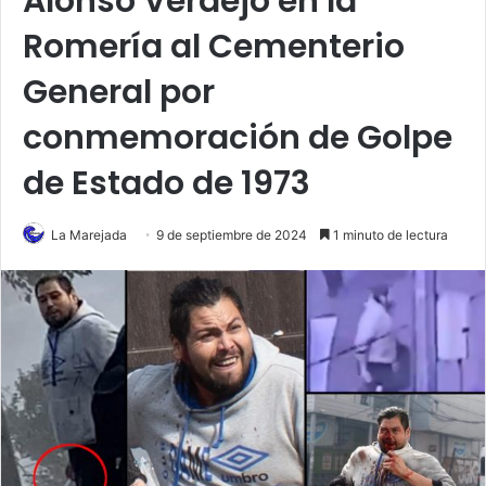
Alonso Verdejo en la
Romería al Cementerio
General por
conmemoración de Golpe
de Estado de 1973
La Marejada
9 de septiembre de 2024
1 minuto de lectura