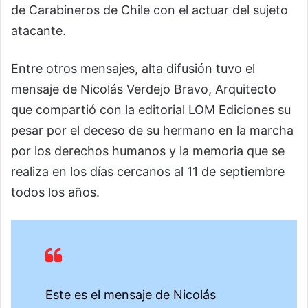
de Carabineros de Chile con el actuar del sujeto
atacante.
Entre otros mensajes, alta difusión tuvo el
mensaje de Nicolás Verdejo Bravo, Arquitecto
que compartió con la editorial LOM Ediciones su
pesar por el deceso de su hermano en la marcha
por los derechos humanos y la memoria que se
realiza en los días cercanos al 11 de septiembre
todos los años.
Este es el mensaje de Nicolás