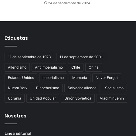
24 de septiembre de 2024
Etiquetas
11 de septiembre de 1973
11 de septiembre de 2001
Allendismo
Antiimperialismo
Chile
China
Estados Unidos
Imperialismo
Memoria
Never Forget
Nueva York
Pinochetismo
Salvador Allende
Socialismo
Ucrania
Unidad Popular
Unión Soviética
Vladimir Lenin
Nosotros
Línea Editorial