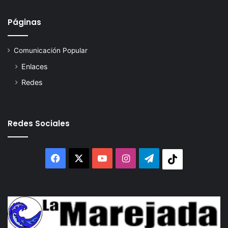
Páginas
Comunicación Popular
Enlaces
Redes
Redes Sociales
Facebook
X
YouTube
Instagram
Telegram
Tiktok