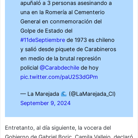
apuñaló a 3 personas asesinando a
una en la Romería al Cementerio
General en conmemoración del
Golpe de Estado del
#11deSeptiembre
de 1973 es chileno
y salió desde piquete de Carabineros
en medio de la brutal represión
policial
@Carabdechile
de hoy
pic.twitter.com/paU2S3dGPm
— La Marejada
(@LaMarejada_Cl)
September 9, 2024
Entretanto, al día siguiente, la vocera del
Gobierno de Gabriel Boric, Camila Vallejo, declaró