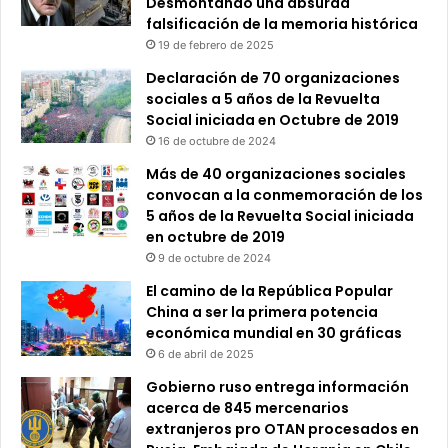
Desmontando una absurda
falsificación de la memoria histórica
19 de febrero de 2025
Declaración de 70 organizaciones
sociales a 5 años de la Revuelta
Social iniciada en Octubre de 2019
16 de octubre de 2024
Más de 40 organizaciones sociales
convocan a la conmemoración de los
5 años de la Revuelta Social iniciada
en octubre de 2019
9 de octubre de 2024
El camino de la República Popular
China a ser la primera potencia
económica mundial en 30 gráficas
6 de abril de 2025
Gobierno ruso entrega información
acerca de 845 mercenarios
extranjeros pro OTAN procesados en