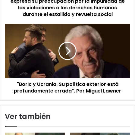
expresa su preocupación por la impunidad de
impunidad
las violaciones a los derechos humanos
de
durante el estallido y revuelta social
las
violaciones
"Boric
a
y
los
Ucrania.
derechos
Su
humanos
política
durante
exterior
el
está
estallido
profundamente
y
errada".
revuelta
"Boric y Ucrania. Su política exterior está
Por
social
Miguel
profundamente errada". Por Miguel Lawner
Lawner
Ver también