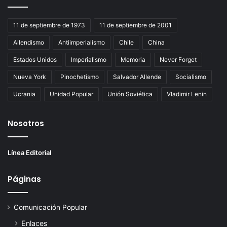
11 de septiembre de 1973
11 de septiembre de 2001
Allendismo
Antiimperialismo
Chile
China
Estados Unidos
Imperialismo
Memoria
Never Forget
Nueva York
Pinochetismo
Salvador Allende
Socialismo
Ucrania
Unidad Popular
Unión Soviética
Vladimir Lenin
Nosotros
Línea Editorial
Páginas
Comunicación Popular
Enlaces