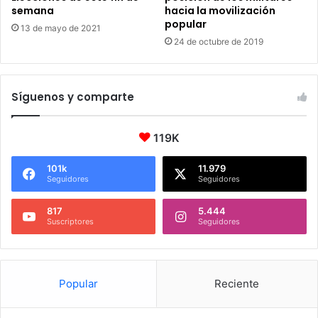
semana
hacia la movilización
popular
13 de mayo de 2021
24 de octubre de 2019
Síguenos y comparte
119K
101k
11.979
Seguidores
Seguidores
817
5.444
Suscriptores
Seguidores
Popular
Reciente