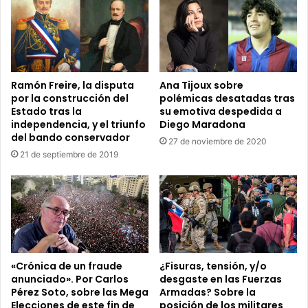
Ramón Freire, la disputa
Ana Tijoux sobre
por la construcción del
polémicas desatadas tras
Estado tras la
su emotiva despedida a
independencia, y el triunfo
Diego Maradona
del bando conservador
27 de noviembre de 2020
21 de septiembre de 2019
«Crónica de un fraude
¿Fisuras, tensión, y/o
anunciado». Por Carlos
desgaste en las Fuerzas
Pérez Soto, sobre las Mega
Armadas? Sobre la
Elecciones de este fin de
posición de los militares