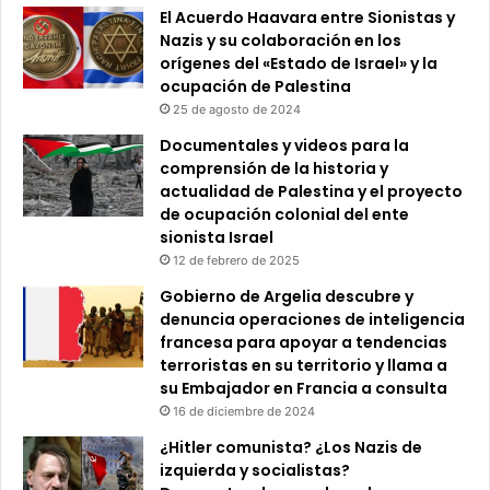
El Acuerdo Haavara entre Sionistas y
Nazis y su colaboración en los
orígenes del «Estado de Israel» y la
ocupación de Palestina
25 de agosto de 2024
Documentales y videos para la
comprensión de la historia y
actualidad de Palestina y el proyecto
de ocupación colonial del ente
sionista Israel
12 de febrero de 2025
Gobierno de Argelia descubre y
denuncia operaciones de inteligencia
francesa para apoyar a tendencias
terroristas en su territorio y llama a
su Embajador en Francia a consulta
16 de diciembre de 2024
¿Hitler comunista? ¿Los Nazis de
izquierda y socialistas?