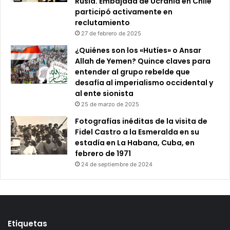
Rusia. Embajada de Ucrania en Chile
participó activamente en
reclutamiento
27 de febrero de 2025
¿Quiénes son los «Hutíes» o Ansar
Allah de Yemen? Quince claves para
entender al grupo rebelde que
desafía al imperialismo occidental y
al ente sionista
25 de marzo de 2025
Fotografías inéditas de la visita de
Fidel Castro a la Esmeralda en su
estadía en La Habana, Cuba, en
febrero de 1971
24 de septiembre de 2024
Etiquetas