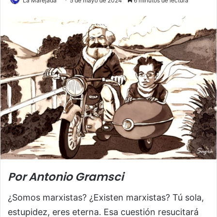
La Marejada
5 de mayo de 2024
6 minutos de lectura
Por Antonio Gramsci
¿Somos marxistas? ¿Existen marxistas? Tú sola,
estupidez, eres eterna. Esa cuestión resucitará