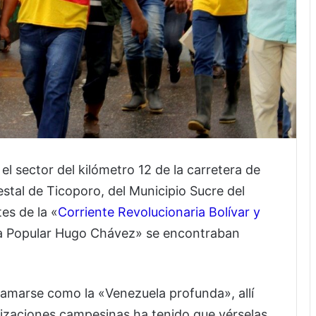
 el sector del kilómetro 12 de la carretera de
estal de Ticoporo, del Municipio Sucre del
es de la «
Corriente Revolucionaria Bolívar y
sa Popular Hugo Chávez» se encontraban
llamarse como la «Venezuela profunda», allí
nizaciones campesinas ha tenido que vérselas