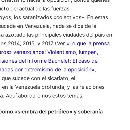
to del actual de las fuerzas
oyos, los satanizados «colectivos». En estas
sucede en Venezuela, nada se dice de la
a azotado las principales ciudades del país en
ños 2014, 2015, y 2017 (Ver «
Lo que la prensa
eros» venezolanos: Violentismo, lumpen,
isiones del Informe Bachelet: El caso de
madas por extremismo de la oposición»
,
 que sucede con el sicariato, el
ta en la Venezuela profunda, y las relaciones
ia. Aquí abordaremos estos temas.
o como «siembra del petróleo» y soberanía