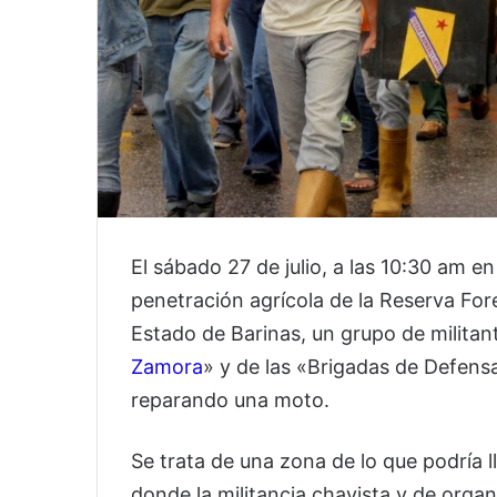
El sábado 27 de julio, a las 10:30 am en
penetración agrícola de la Reserva For
Estado de Barinas, un grupo de militant
Zamora
» y de las «Brigadas de Defen
reparando una moto.
Se trata de una zona de lo que podría 
donde la militancia chavista y de orga