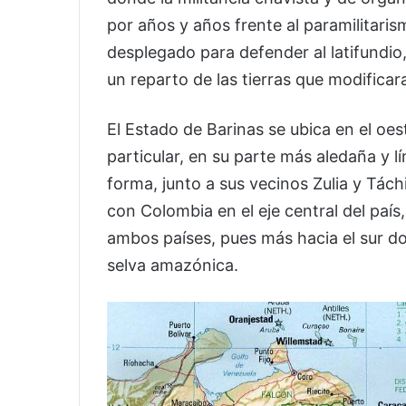
por años y años frente al paramilitarism
desplegado para defender al latifundio,
un reparto de las tierras que modificar
El Estado de Barinas se ubica en el oest
particular, en su parte más aledaña y l
forma, junto a sus vecinos Zulia y Tách
con Colombia en el eje central del país
ambos países, pues más hacia el sur do
selva amazónica.