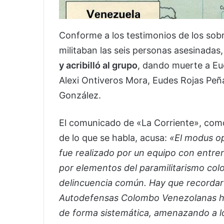
Conforme a los testimonios de los sobr
militaban las seis personas asesinadas
y acribilló al grupo
, dando muerte a Eu
Alexi Ontiveros Mora, Eudes Rojas Peñ
González.
El comunicado de «La Corriente», com
de lo que se habla, acusa:
«El modus op
fue realizado por un equipo con entre
por elementos del paramilitarismo col
delincuencia común. Hay que recordar 
Autodefensas Colombo Venezolanas han
de forma sistemática, amenazando a lo