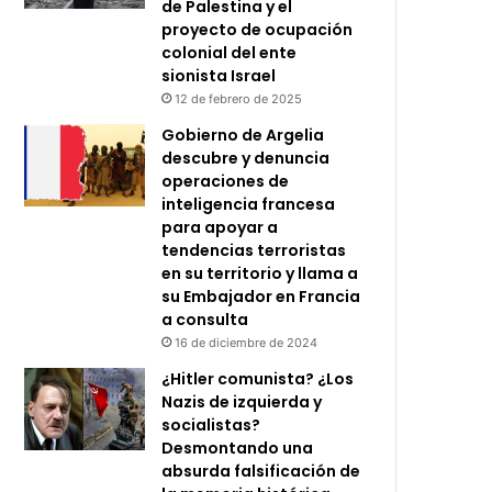
de Palestina y el
proyecto de ocupación
colonial del ente
sionista Israel
12 de febrero de 2025
Gobierno de Argelia
descubre y denuncia
operaciones de
inteligencia francesa
para apoyar a
tendencias terroristas
en su territorio y llama a
su Embajador en Francia
a consulta
16 de diciembre de 2024
¿Hitler comunista? ¿Los
Nazis de izquierda y
socialistas?
Desmontando una
absurda falsificación de