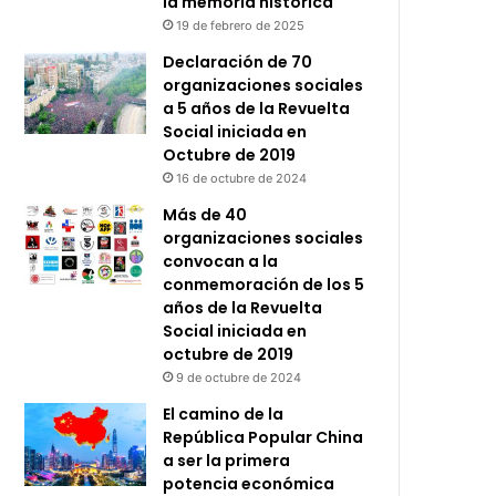
la memoria histórica
19 de febrero de 2025
Declaración de 70
organizaciones sociales
a 5 años de la Revuelta
Social iniciada en
Octubre de 2019
16 de octubre de 2024
Más de 40
organizaciones sociales
convocan a la
conmemoración de los 5
años de la Revuelta
Social iniciada en
octubre de 2019
9 de octubre de 2024
El camino de la
República Popular China
a ser la primera
potencia económica