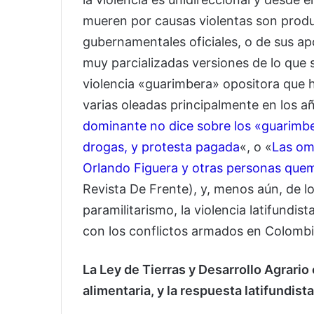
mueren por causas violentas son produc
gubernamentales oficiales, o de sus ap
muy parcializadas versiones de lo que 
violencia «guarimbera» opositora que h
varias oleadas principalmente en los a
dominante no dice sobre los «guarimb
drogas, y protesta pagada
«, o «
Las om
Orlando Figuera y otras personas que
Revista De Frente), y, menos aún, de lo
paramilitarismo, la violencia latifundis
con los conflictos armados en Colomb
La Ley de Tierras y Desarrollo Agrari
alimentaria, y la respuesta latifundista