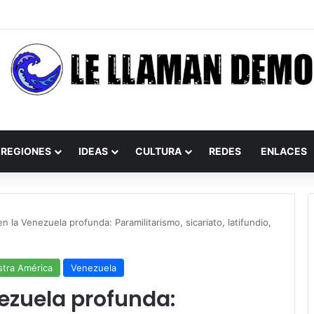
REGIONES
IDEAS
CULTURA
REDES
ENLACES
en la Venezuela profunda: Paramilitarismo, sicariato, latifundio,
tra América
Venezuela
nezuela profunda: