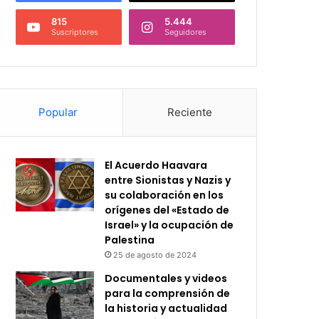
815
5.444
Suscriptores
Seguidores
Popular
Reciente
El Acuerdo Haavara
entre Sionistas y Nazis y
su colaboración en los
orígenes del «Estado de
Israel» y la ocupación de
Palestina
25 de agosto de 2024
Documentales y videos
para la comprensión de
la historia y actualidad