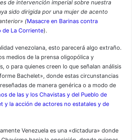
es de intervención imperial sobre nuestra
aya sido dirigida por una mujer de acento
anterior» (
Masacre en Barinas contra
o de La Corriente
).
lidad venezolana, esto parecerá algo extraño.
s medios de la prensa oligopólica y
s, o para quienes creen lo que señalan análisis
nforme Bachelet», donde estas circunstancias
ra reseñadas de manera genérica o a modo de
s de las y los Chavistas y del Pueblo de
 y la acción de actores no estatales y de
stamente Venezuela es una «dictadura» donde
el Chavismo hacia la oposición, donde quienes