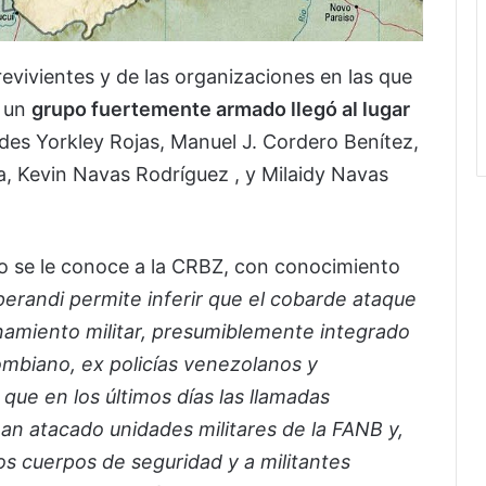
evivientes y de las organizaciones en las que
, un
grupo fuertemente armado llegó al lugar
des Yorkley Rojas, Manuel J. Cordero Benítez,
a, Kevin Navas Rodríguez , y Milaidy Navas
o se le conoce a la CRBZ, con conocimiento
erandi permite inferir que el cobarde ataque
namiento militar, presumiblemente integrado
ombiano, ex policías venezolanos y
que en los últimos días las llamadas
 atacado unidades militares de la FANB y,
s cuerpos de seguridad y a militantes