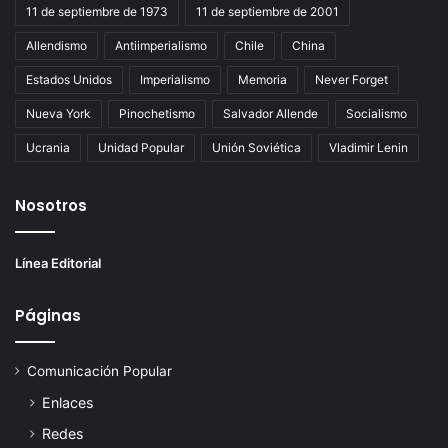
11 de septiembre de 1973
11 de septiembre de 2001
Allendismo
Antiimperialismo
Chile
China
Estados Unidos
Imperialismo
Memoria
Never Forget
Nueva York
Pinochetismo
Salvador Allende
Socialismo
Ucrania
Unidad Popular
Unión Soviética
Vladimir Lenin
Nosotros
Línea Editorial
Páginas
Comunicación Popular
Enlaces
Redes