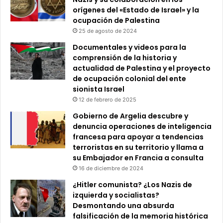
orígenes del «Estado de Israel» y la
ocupación de Palestina
25 de agosto de 2024
Documentales y videos para la
comprensión de la historia y
actualidad de Palestina y el proyecto
de ocupación colonial del ente
sionista Israel
12 de febrero de 2025
Gobierno de Argelia descubre y
denuncia operaciones de inteligencia
francesa para apoyar a tendencias
terroristas en su territorio y llama a
su Embajador en Francia a consulta
16 de diciembre de 2024
¿Hitler comunista? ¿Los Nazis de
izquierda y socialistas?
Desmontando una absurda
falsificación de la memoria histórica