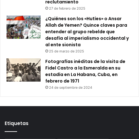
reclutamiento
27 de febrero de 2025
¿Quiénes son los «Hutíes» o Ansar
Allah de Yemen? Quince claves para
entender al grupo rebelde que
desafía al imperialismo occidental y
al ente sionista
25 de marzo de 2025
Fotografías inéditas de la visita de
Fidel Castro a la Esmeralda en su
estadía en La Habana, Cuba, en
febrero de 1971
24 de septiembre de 2024
Etiquetas