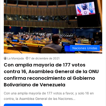
Naciones Unidas
La Marejada
7 de diciembre de 2021
Con amplia mayoría de 177 votos
contra 16, Asamblea General de la ONU
confirma reconocimiento al Gobierno
Bolivariano de Venezuela
Con una amplia mayoría de 177 votos a favor, y solo 16 en
contra, la Asamblea General de las Naciones…