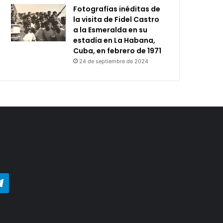
Fotografías inéditas de
la visita de Fidel Castro
a la Esmeralda en su
estadía en La Habana,
Cuba, en febrero de 1971
24 de septiembre de 2024
agram
Telegram