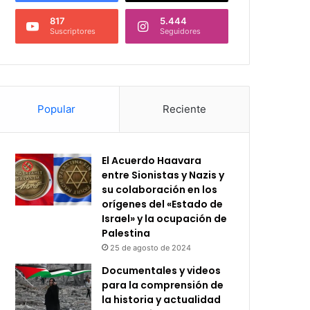
817
5.444
Suscriptores
Seguidores
Popular
Reciente
El Acuerdo Haavara
entre Sionistas y Nazis y
su colaboración en los
orígenes del «Estado de
Israel» y la ocupación de
Palestina
25 de agosto de 2024
Documentales y videos
para la comprensión de
la historia y actualidad