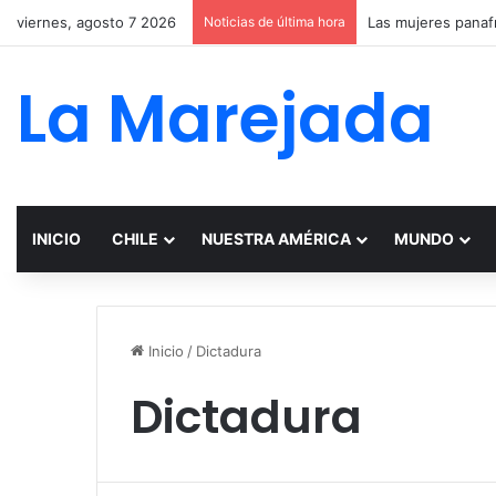
viernes, agosto 7 2026
Noticias de última hora
La Marejada
INICIO
CHILE
NUESTRA AMÉRICA
MUNDO
Inicio
/
Dictadura
Dictadura