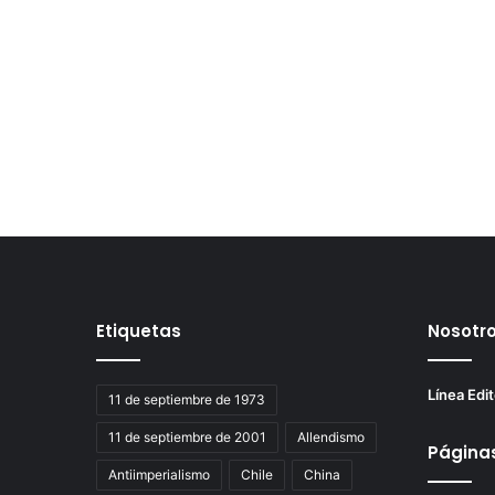
Etiquetas
Nosotr
Línea Edit
11 de septiembre de 1973
11 de septiembre de 2001
Allendismo
Página
Antiimperialismo
Chile
China