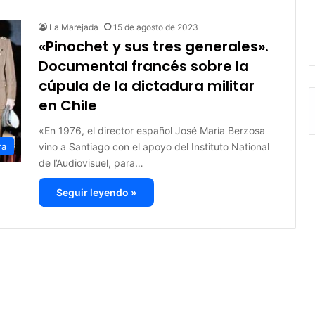
La Marejada
15 de agosto de 2023
«Pinochet y sus tres generales».
Documental francés sobre la
cúpula de la dictadura militar
en Chile
«En 1976, el director español José María Berzosa
vino a Santiago con el apoyo del Instituto National
ra
de l’Audiovisuel, para…
Seguir leyendo »