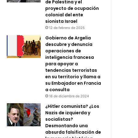
de Palestina y el
proyecto de ocupación
colonial del ente
sionista Israel
12 de febrero de 2025
Gobierno de Argelia
descubre y denuncia
operaciones de
inteligencia francesa
para apoyar a
tendencias terroristas
en su territorio y llama a
su Embajador en Francia
a consulta
16 de diciembre de 2024
¿Hitler comunista? ¿Los
Nazis de izquierda y
socialistas?
Desmontando una
absurda falsificación de