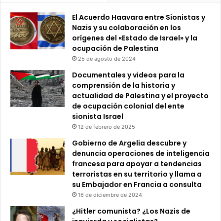
El Acuerdo Haavara entre Sionistas y
Nazis y su colaboración en los
orígenes del «Estado de Israel» y la
ocupación de Palestina
25 de agosto de 2024
Documentales y videos para la
comprensión de la historia y
actualidad de Palestina y el proyecto
de ocupación colonial del ente
sionista Israel
12 de febrero de 2025
Gobierno de Argelia descubre y
denuncia operaciones de inteligencia
francesa para apoyar a tendencias
terroristas en su territorio y llama a
su Embajador en Francia a consulta
16 de diciembre de 2024
¿Hitler comunista? ¿Los Nazis de