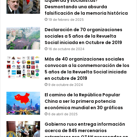
izquierda y socialistas?
Desmontando una absurda
falsificación de la memoria histórica
19 de febrero de 2025
Declaración de 70 organizaciones
sociales a 5 años de la Revuelta
Social iniciada en Octubre de 2019
16 de octubre de 2024
Más de 40 organizaciones sociales
convocan a la conmemoración de los
5 años de la Revuelta Social iniciada
en octubre de 2019
9 de octubre de 2024
El camino de la República Popular
China a ser la primera potencia
económica mundial en 30 gráficas
6 de abril de 2025
Gobierno ruso entrega información
acerca de 845 mercenarios