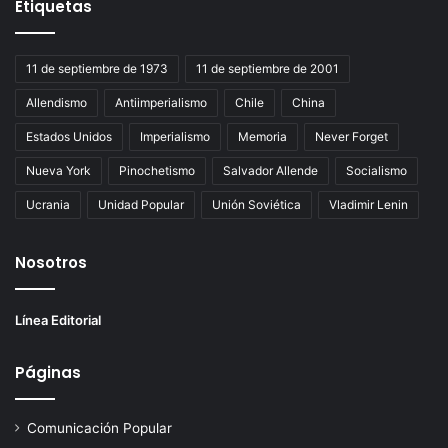
Etiquetas
11 de septiembre de 1973
11 de septiembre de 2001
Allendismo
Antiimperialismo
Chile
China
Estados Unidos
Imperialismo
Memoria
Never Forget
Nueva York
Pinochetismo
Salvador Allende
Socialismo
Ucrania
Unidad Popular
Unión Soviética
Vladimir Lenin
Nosotros
Línea Editorial
Páginas
Comunicación Popular