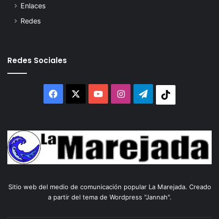
Enlaces
Redes
Redes Sociales
Facebook
X
YouTube
Instagram
Telegram
Tiktok
Sitio web del medio de comunicación popular La Marejada. Creado
a partir del tema de Wordpress "Jannah".