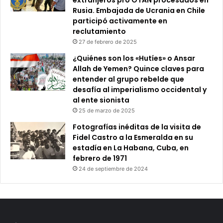
extranjeros pro OTAN procesados en
Rusia. Embajada de Ucrania en Chile
participó activamente en
reclutamiento
27 de febrero de 2025
¿Quiénes son los «Hutíes» o Ansar
Allah de Yemen? Quince claves para
entender al grupo rebelde que
desafía al imperialismo occidental y
al ente sionista
25 de marzo de 2025
Fotografías inéditas de la visita de
Fidel Castro a la Esmeralda en su
estadía en La Habana, Cuba, en
febrero de 1971
24 de septiembre de 2024