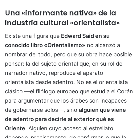
Una «informante nativa» de la
industria cultural «orientalista»
Existe una figura que
Edward Said en su
conocido libro «Orientalismo»
no alcanzó a
nombrar del todo, pero que su obra hace posible
pensar: la del sujeto oriental que, en su rol de
narrador nativo, reproduce el aparato
orientalista desde adentro. No es el orientalista
clásico —el filólogo europeo que estudia el Corán
para argumentar que los árabes son incapaces
de gobernarse solos—, sino
alguien que viene
de adentro para decirle al exterior qué es
Oriente
. Alguien cuyo acceso al estrellato
depende, precisamente, de confirmar lo que la