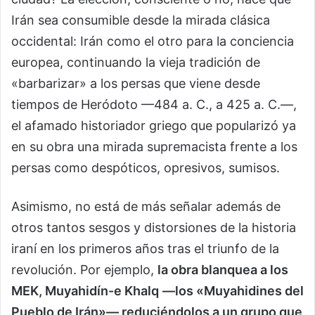
Irán sea consumible desde la mirada clásica
occidental: Irán como el otro para la conciencia
europea, continuando la vieja tradición de
«barbarizar» a los persas que viene desde
tiempos de Heródoto —484 a. C., a 425 a. C.—,
el afamado historiador griego que popularizó ya
en su obra una mirada supremacista frente a los
persas como despóticos, opresivos, sumisos.
Asimismo, no está de más señalar además de
otros tantos sesgos y distorsiones de la historia
iraní en los primeros años tras el triunfo de la
revolución. Por ejemplo,
la obra blanquea a los
MEK, Muyahidín-e Khalq
—los «Muyahidines del
Pueblo de Irán»— reduciéndolos a un grupo que