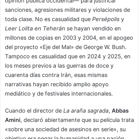
opinión pública occidental— para justificar
sanciones, agresiones militares y violaciones de
toda clase. No es casualidad que
Persépolis
y
Leer Lolita en Teherán
se hayan vendido en
millones de copias en 2003 y 2004, en el apogeo
del proyecto «Eje del Mal» de George W. Bush.
Tampoco es casualidad que en 2024 y 2025, en
los meses previos a las guerras de doce y
cuarenta días contra Irán, esas mismas
narrativas hayan recibido amplio apoyo
mediático y de festivales internacionales.
Cuando el director de
La araña sagrada
,
Abbas
Amini
, declaró abiertamente que su película trata
«sobre una sociedad de asesinos en serie», su
objetivo era negar la humanidad a una nación