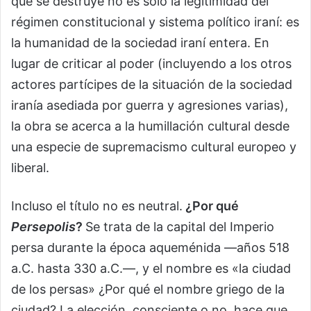
que se destruye no es solo la legitimidad del
régimen constitucional y sistema político iraní: es
la humanidad de la sociedad iraní entera. En
lugar de criticar al poder (incluyendo a los otros
actores partícipes de la situación de la sociedad
iranía asediada por guerra y agresiones varias),
la obra se acerca a la humillación cultural desde
una especie de supremacismo cultural europeo y
liberal.
Incluso el título no es neutral.
¿Por qué
Persepolis
?
Se trata de la capital del Imperio
persa durante la época aqueménida —años 518
a.C. hasta 330 a.C.—, y el nombre es «la ciudad
de los persas» ¿Por qué el nombre griego de la
ciudad? La elección, consciente o no, hace que