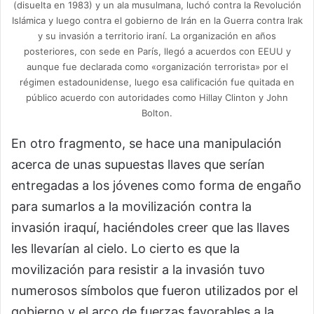
(disuelta en 1983) y un ala musulmana, luchó contra la Revolución
Islámica y luego contra el gobierno de Irán en la Guerra contra Irak
y su invasión a territorio iraní. La organización en años
posteriores, con sede en París, llegó a acuerdos con EEUU y
aunque fue declarada como «organización terrorista» por el
régimen estadounidense, luego esa calificación fue quitada en
público acuerdo con autoridades como Hillay Clinton y John
Bolton.
En otro fragmento, se hace una manipulación
acerca de unas supuestas llaves que serían
entregadas a los jóvenes como forma de engaño
para sumarlos a la movilización contra la
invasión iraquí, haciéndoles creer que las llaves
les llevarían al cielo. Lo cierto es que la
movilización para resistir a la invasión tuvo
numerosos símbolos que fueron utilizados por el
gobierno y el arco de fuerzas favorables a la