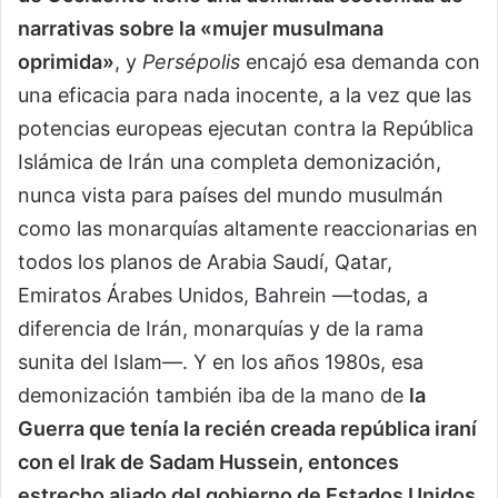
narrativas sobre la «mujer musulmana
oprimida»
, y
Persépolis
encajó esa demanda con
una eficacia para nada inocente, a la vez que las
potencias europeas ejecutan contra la República
Islámica de Irán una completa demonización,
nunca vista para países del mundo musulmán
como las monarquías altamente reaccionarias en
todos los planos de Arabia Saudí, Qatar,
Emiratos Árabes Unidos, Bahrein —todas, a
diferencia de Irán, monarquías y de la rama
sunita del Islam—. Y en los años 1980s, esa
demonización también iba de la mano de
la
Guerra que tenía la recién creada república iraní
con el Irak de Sadam Hussein, entonces
estrecho aliado del gobierno de Estados Unidos