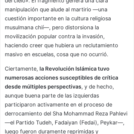
del cielo». El fragmento genera una clara
manipulación que alude al martirio —una
cuestión importante en la cultura religiosa
musulmana chií—, pero distorsiona la
movilización popular contra la invasión,
haciendo creer que hubiera un reclutamiento
masivo en escuelas, cosa que no ocurrió.
Ciertamente,
la Revolución Islámica tuvo
numerosas acciones susceptibles de crítica
desde múltiples perspectivas
, y de hecho,
aunque buena parte de las izquierdas
participaron activamente en el proceso de
derrocamiento del Sha Mohammad Reza Pahlevi
—el Partido Tudeh, Fadaiyan (Fedai), Peykar—,
luego fueron duramente reprimidas y