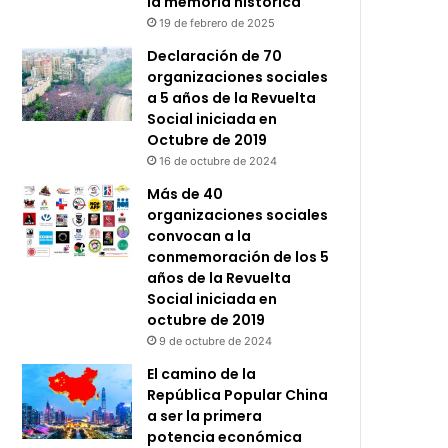
la memoria histórica
19 de febrero de 2025
Declaración de 70
organizaciones sociales
a 5 años de la Revuelta
Social iniciada en
Octubre de 2019
16 de octubre de 2024
Más de 40
organizaciones sociales
convocan a la
conmemoración de los 5
años de la Revuelta
Social iniciada en
octubre de 2019
9 de octubre de 2024
El camino de la
República Popular China
a ser la primera
potencia económica