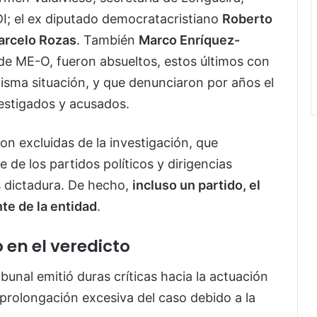
UDI; el ex diputado democratacristiano
Roberto
arcelo Rozas
. También
Marco Enríquez-
 de ME-O, fueron absueltos, estos últimos con
misma situación, y que denunciaron por años el
vestigados y acusados.
ron excluidas de la investigación, que
 de los partidos políticos y dirigencias
 dictadura. De hecho,
incluso un partido, el
te de la entidad
.
o en el veredicto
bunal emitió duras críticas hacia la actuación
a prolongación excesiva del caso debido a la