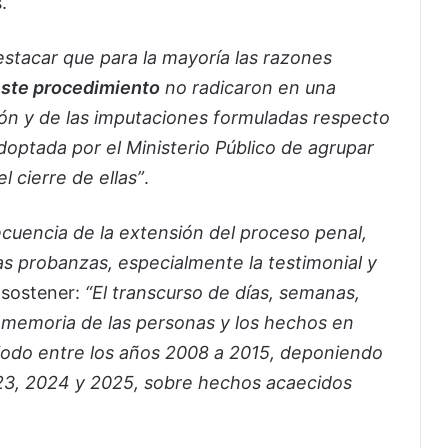
.
stacar que para la mayoría las razones
este procedimiento
no radicaron en una
ión y de las imputaciones formuladas respecto
doptada por el Ministerio Público de agrupar
l cierre de ellas”
.
cuencia de la extensión del proceso penal,
as probanzas, especialmente la testimonial y
l sostener:
“El transcurso de días, semanas,
 memoria de las personas y los hechos en
iodo entre los años 2008 a 2015, deponiendo
023, 2024 y 2025, sobre hechos acaecidos