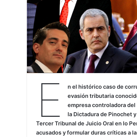
E
n el histórico caso de corr
evasión tributaria conoci
empresa controladora del L
la Dictadura de Pinochet y
Tercer Tribunal de Juicio Oral en lo P
acusados y formular duras críticas a la