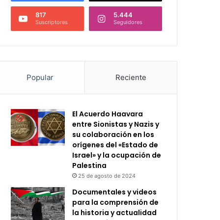
817
5.444
Suscriptores
Seguidores
Popular
Reciente
El Acuerdo Haavara
entre Sionistas y Nazis y
su colaboración en los
orígenes del «Estado de
Israel» y la ocupación de
Palestina
25 de agosto de 2024
Documentales y videos
para la comprensión de
la historia y actualidad