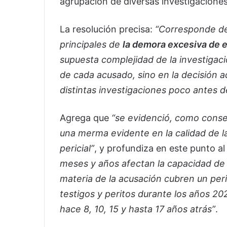
agrupación de diversas investigaciones
La resolución precisa:
“Corresponde de
principales de
la demora excesiva de 
supuesta complejidad de la investigac
de cada acusado, sino en la decisión a
distintas investigaciones poco antes de
Agrega que
“se evidenció, como conse
una merma evidente en la calidad de l
pericial”
, y profundiza en este punto a
meses y años afectan la capacidad de
materia de la acusación cubren un per
testigos y peritos durante los años 2
hace 8, 10, 15 y hasta 17 años atrás”
.