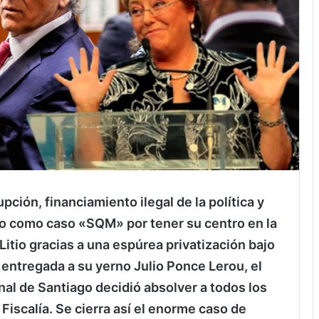
upción, financiamiento ilegal de la política y
do como caso «SQM» por tener su centro en la
itio gracias a una espúrea privatización bajo
 entregada a su yerno Julio Ponce Lerou, el
enal de Santiago decidió absolver a todos los
 Fiscalía. Se cierra así el enorme caso de