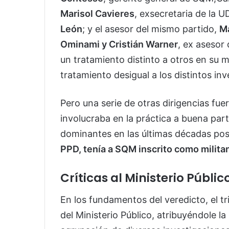
Marisol Cavieres
, exsecretaria de la 
León
; y el asesor del mismo partido,
M
Ominami y Cristián Warner
, ex asesor
un tratamiento distinto a otros en su 
tratamiento desigual a los distintos in
Pero una serie de otras dirigencias fue
involucraba en la práctica a buena parte
dominantes en las últimas décadas pos
PPD, tenía a SQM inscrito como militan
Críticas al Ministerio Públic
En los fundamentos del veredicto, el tri
del Ministerio Público, atribuyéndole l