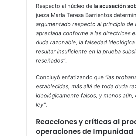
Respecto al núcleo de
la acusación so
jueza María Teresa Barrientos determi
argumentado respecto al principio de 
apreciada conforme a las directrices e
duda razonable, la falsedad ideológica 
resultar insuficiente en la prueba subsi
reseñados”
.
Concluyó enfatizando que
“las probanz
establecidas, más allá de toda duda r
ideológicamente falsos, y menos aún, e
ley”
.
Reacciones y críticas al pr
operaciones de Impunidad