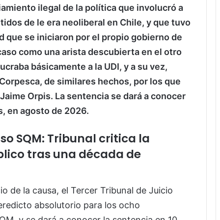
iamiento ilegal de la política que involucró a
idos de le era neoliberal en Chile, y que tuvo
 que se iniciaron por el propio gobierno de
aso como una arista descubierta en el otro
ucraba básicamente a la UDI, y a su vez,
Corpesca, de similares hechos, por los que
Jaime Orpis. La sentencia se dará a conocer
, en agosto de 2026.
o SQM: Tribunal critica la
úblico tras una década de
 de la causa, el Tercer Tribunal de Juicio
eredicto absolutorio para los ocho
M, y se dará a conocer la sentencia en 10