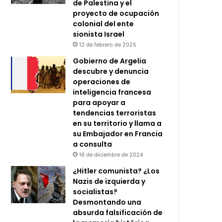
de Palestina y el
proyecto de ocupación
colonial del ente
sionista Israel
12 de febrero de 2025
Gobierno de Argelia
descubre y denuncia
operaciones de
inteligencia francesa
para apoyar a
tendencias terroristas
en su territorio y llama a
su Embajador en Francia
a consulta
16 de diciembre de 2024
¿Hitler comunista? ¿Los
Nazis de izquierda y
socialistas?
Desmontando una
absurda falsificación de