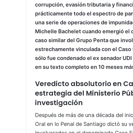
corrupción, evasión tributaria y financ
prácticamente todo el espectro de part
una serie de operaciones de impunidad
Michelle Bachelet cuando emergió el c
caso similar del Grupo Penta que invol
estrechamente vinculada con el Caso 
sólo fue condenado el ex senador UDI 
en su texto completo en 10 meses más
Veredicto absolutorio en Cas
estrategia del Ministerio P
investigación
Después de más de una década del inicio
Oral en lo Penal de Santiago dictó su v
involucrados en el denominado Caso SQ