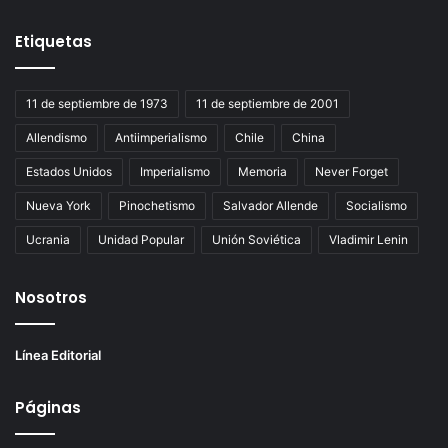
Etiquetas
11 de septiembre de 1973
11 de septiembre de 2001
Allendismo
Antiimperialismo
Chile
China
Estados Unidos
Imperialismo
Memoria
Never Forget
Nueva York
Pinochetismo
Salvador Allende
Socialismo
Ucrania
Unidad Popular
Unión Soviética
Vladimir Lenin
Nosotros
Línea Editorial
Páginas