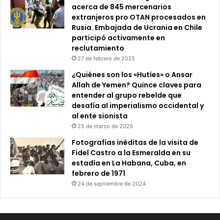
acerca de 845 mercenarios
extranjeros pro OTAN procesados en
Rusia. Embajada de Ucrania en Chile
participó activamente en
reclutamiento
27 de febrero de 2025
¿Quiénes son los «Hutíes» o Ansar
Allah de Yemen? Quince claves para
entender al grupo rebelde que
desafía al imperialismo occidental y
al ente sionista
25 de marzo de 2025
Fotografías inéditas de la visita de
Fidel Castro a la Esmeralda en su
estadía en La Habana, Cuba, en
febrero de 1971
24 de septiembre de 2024