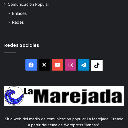
Comunicación Popular
Enlaces
Redes
Redes Sociales
Facebook
X
YouTube
Instagram
Telegram
Tiktok
Sitio web del medio de comunicación popular La Marejada. Creado
a partir del tema de Wordpress "Jannah".