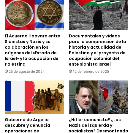
El Acuerdo Haavara entre
Documentales y videos
Sionistas y Nazis y su
para la comprensión de la
colaboración en los
historia y actualidad de
orígenes del «Estado de
Palestina y el proyecto de
Israel» y la ocupación de
ocupación colonial del
Palestina
ente sionista Israel
25 de agosto de 2024
12 de febrero de 2025
Gobierno de Argelia
¿Hitler comunista? ¿Los
descubre y denuncia
Nazis de izquierda y
operaciones de
socialistas? Desmontando