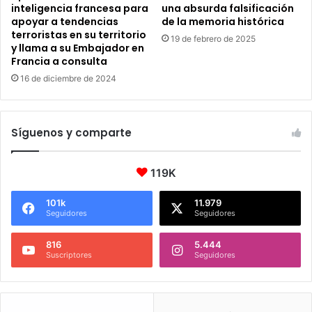
inteligencia francesa para
una absurda falsificación
apoyar a tendencias
de la memoria histórica
terroristas en su territorio
19 de febrero de 2025
y llama a su Embajador en
Francia a consulta
16 de diciembre de 2024
Síguenos y comparte
119K
101k
11.979
Seguidores
Seguidores
816
5.444
Suscriptores
Seguidores