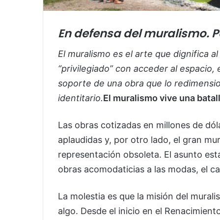
En defensa del muralismo.
P
El muralismo es el arte que dignifica al
“privilegiado” con acceder al espacio, 
soporte de una obra que lo redimensiona
identitario.
El muralismo vive una batall
Las obras cotizadas en millones de dól
aplaudidas y, por otro lado, el gran m
representación obsoleta. El asunto est
obras acomodaticias a las modas, el ca
La molestia es que la misión del muralism
algo. Desde el inicio en el Renacimient