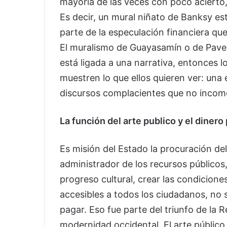
mayoría de las veces con poco acierto, 
Es decir, un mural niñato de Banksy e
parte de la especulación financiera qu
El muralismo de Guayasamín o de Pave
está ligada a una narrativa, entonces 
muestren lo que ellos quieren ver: una 
discursos complacientes que no incom
La función del arte publico y el dinero 
Es misión del Estado la procuración del
administrador de los recursos públicos
progreso cultural, crear las condicione
accesibles a todos los ciudadanos, no s
pagar. Eso fue parte del triunfo de la 
modernidad occidental. El arte público 