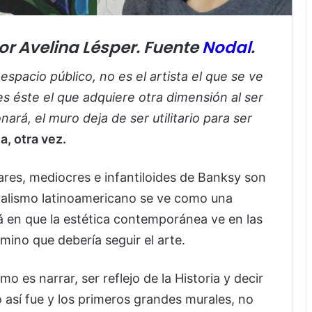
or Avelina Lésper
. Fuente
Nodal
.
 espacio público, no es el artista el que se ve
es éste el que adquiere otra dimensión al ser
rá, el muro deja de ser utilitario para ser
a, otra vez.
ares, mediocres e infantiloides de Banksy son
uralismo latinoamericano se ve como una
á en que la estética contemporánea ve en las
mino que debería seguir el arte.
o es narrar, ser reflejo de la Historia y decir
o así fue y los primeros grandes murales, no