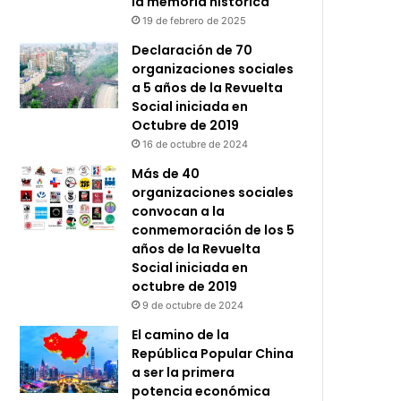
la memoria histórica
19 de febrero de 2025
Declaración de 70
organizaciones sociales
a 5 años de la Revuelta
Social iniciada en
Octubre de 2019
16 de octubre de 2024
Más de 40
organizaciones sociales
convocan a la
conmemoración de los 5
años de la Revuelta
Social iniciada en
octubre de 2019
9 de octubre de 2024
El camino de la
República Popular China
a ser la primera
potencia económica