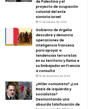
de Palestina y el
proyecto de ocupación
colonial del ente
sionista Israel
12 de febrero de 2025
Gobierno de Argelia
descubre y denuncia
operaciones de
inteligencia francesa
para apoyar a
tendencias terroristas
en su territorio y llama a
su Embajador en Francia
a consulta
16 de diciembre de 2024
¿Hitler comunista? ¿Los
Nazis de izquierda y
socialistas?
Desmontando una
absurda falsificación de