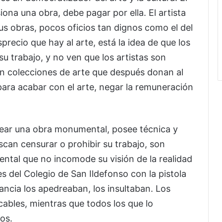
iona una obra, debe pagar por ella. El artista
us obras, pocos oficios tan dignos como el del
sprecio que hay al arte, está la idea de que los
su trabajo, y no ven que los artistas son
 colecciones de arte que después donan al
 para acabar con el arte, negar la remuneración
crear una obra monumental, posee técnica y
scan censurar o prohibir su trabajo, son
ntal que no incomode su visión de la realidad
es del Colegio de San Ildefonso con la pistola
rancia los apedreaban, los insultaban. Los
cables, mientras que todos los que lo
os.