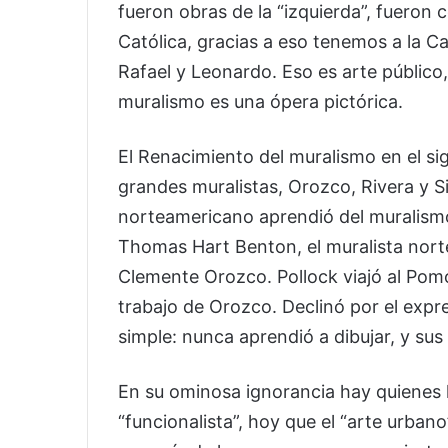
fueron obras de la “izquierda”, fueron c
Católica, gracias a eso tenemos a la Cap
Rafael y Leonardo. Eso es arte público
muralismo es una ópera pictórica.
El Renacimiento del muralismo en el sig
grandes muralistas, Orozco, Rivera y S
norteamericano aprendió del muralism
Thomas Hart Benton, el muralista nor
Clemente Orozco. Pollock viajó al Pomo
trabajo de Orozco. Declinó por el exp
simple: nunca aprendió a dibujar, y su
En su ominosa ignorancia hay quienes 
“funcionalista”, hoy que el “arte urbano