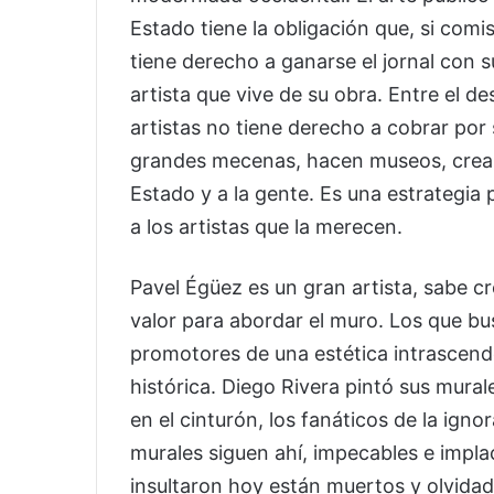
Estado tiene la obligación que, si comis
tiene derecho a ganarse el jornal con s
artista que vive de su obra. Entre el de
artistas no tiene derecho a cobrar por 
grandes mecenas, hacen museos, crean
Estado y a la gente. Es una estrategia
a los artistas que la merecen.
Pavel Égüez es un gran artista, sabe 
valor para abordar el muro. Los que bu
promotores de una estética intrascende
histórica. Diego Rivera pintó sus mural
en el cinturón, los fanáticos de la igno
murales siguen ahí, impecables e impla
insultaron hoy están muertos y olvidad