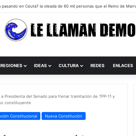
REGIONES
IDEAS
CULTURA
REDES
ENLACES
 a Presidenta del Senado para frenar tramitación de TPP-11 y
so constituyente
ción Constitucional
Nueva Constitución