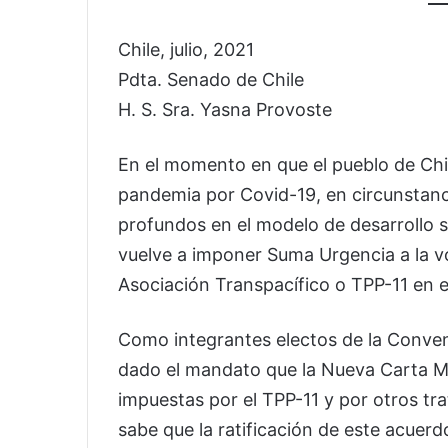
Chile, julio, 2021
Pdta. Senado de Chile
H. S. Sra. Yasna Provoste
En el momento en que el pueblo de Chil
pandemia por Covid-19, en circunstanc
profundos en el modelo de desarrollo s
vuelve a imponer Suma Urgencia a la vo
Asociación Transpacífico o TPP-11 en 
Como integrantes electos de la Conven
dado el mandato que la Nueva Carta Ma
impuestas por el TPP-11 y por otros tr
sabe que la ratificación de este acuer