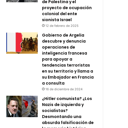
de Palestina y el
proyecto de ocupación
colonial del ente
sionista Israel
12 de febrero de 2025
Gobierno de Argelia
descubre y denuncia
operaciones de
inteligencia francesa
para apoyar a
tendencias terroristas
en su territorio y llama a
su Embajador en Francia
a consulta
16 de diciembre de 2024
¿Hitler comunista? ¿Los
Nazis de izquierda y
socialistas?
Desmontando una
absurda falsificación de