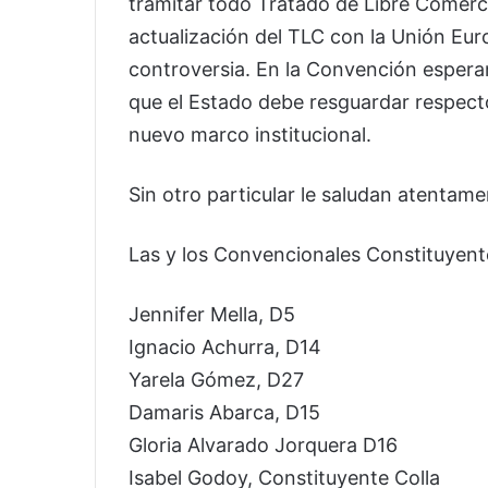
tramitar todo Tratado de Libre Comerci
actualización del TLC con la Unión Eu
controversia. En la Convención esperam
que el Estado debe resguardar respecto
nuevo marco institucional.
Sin otro particular le saludan atentame
Las y los Convencionales Constituyent
Jennifer Mella, D5
Ignacio Achurra, D14
Yarela Gómez, D27
Damaris Abarca, D15
Gloria Alvarado Jorquera D16
Isabel Godoy, Constituyente Colla