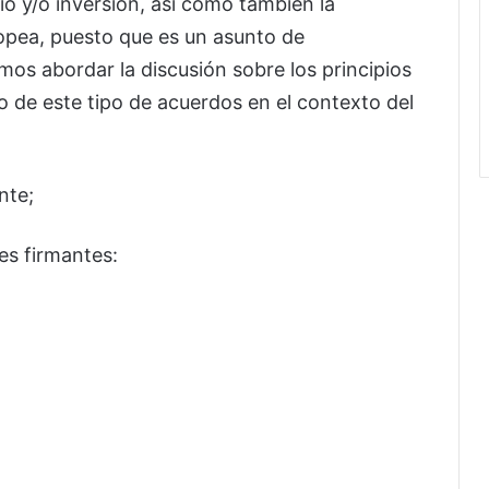
o y/o inversión, así como también la
ropea, puesto que es un asunto de
os abordar la discusión sobre los principios
 de este tipo de acuerdos en el contexto del
nte;
es firmantes: