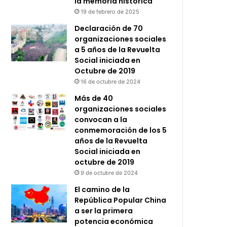
la memoria histórica
19 de febrero de 2025
Declaración de 70
organizaciones sociales
a 5 años de la Revuelta
Social iniciada en
Octubre de 2019
16 de octubre de 2024
Más de 40
organizaciones sociales
convocan a la
conmemoración de los 5
años de la Revuelta
Social iniciada en
octubre de 2019
9 de octubre de 2024
El camino de la
República Popular China
a ser la primera
potencia económica