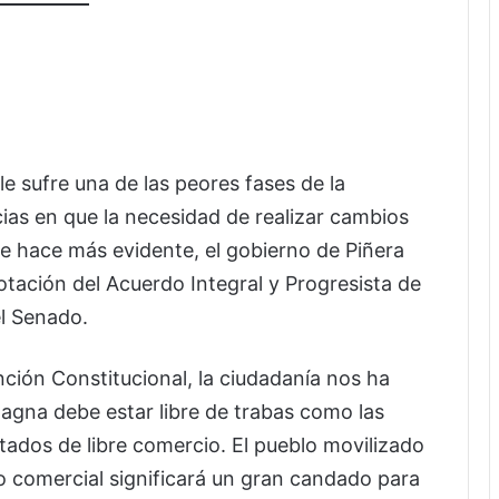
e sufre una de las peores fases de la
ias en que la necesidad de realizar cambios
e hace más evidente, el gobierno de Piñera
tación del Acuerdo Integral y Progresista de
el Senado.
ción Constitucional, la ciudadanía nos ha
gna debe estar libre de trabas como las
atados de libre comercio. El pueblo movilizado
do comercial significará un gran candado para