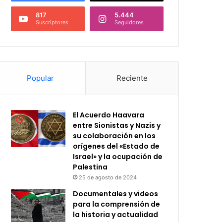
817
5.444
Suscriptores
Seguidores
Popular
Reciente
El Acuerdo Haavara
entre Sionistas y Nazis y
su colaboración en los
orígenes del «Estado de
Israel» y la ocupación de
Palestina
25 de agosto de 2024
Documentales y videos
para la comprensión de
la historia y actualidad