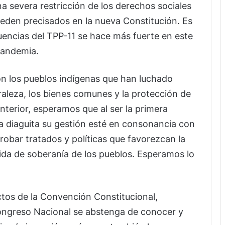
na severa restricción de los derechos sociales
ueden precisados en la nueva Constitución. Es
uencias del TPP-11 se hace más fuerte en este
pandemia.
on los pueblos indígenas que han luchado
raleza, los bienes comunes y la protección de
nterior, esperamos que al ser la primera
 diaguita su gestión esté en consonancia con
robar tratados y políticas que favorezcan la
dida de soberanía de los pueblos. Esperamos lo
ctos de la Convención Constitucional,
Congreso Nacional se abstenga de conocer y