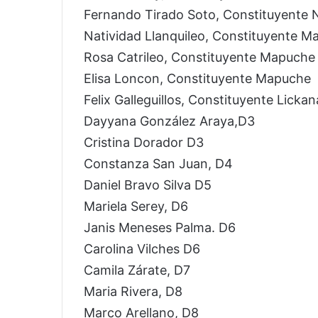
Fernando Tirado Soto, Constituyente
Natividad Llanquileo, Constituyente 
Rosa Catrileo, Constituyente Mapuche
Elisa Loncon, Constituyente Mapuche
Felix Galleguillos, Constituyente Lic
Dayyana González Araya,D3
Cristina Dorador D3
Constanza San Juan, D4
Daniel Bravo Silva D5
Mariela Serey, D6
Janis Meneses Palma. D6
Carolina Vilches D6
Camila Zárate, D7
Maria Rivera, D8
Marco Arellano, D8