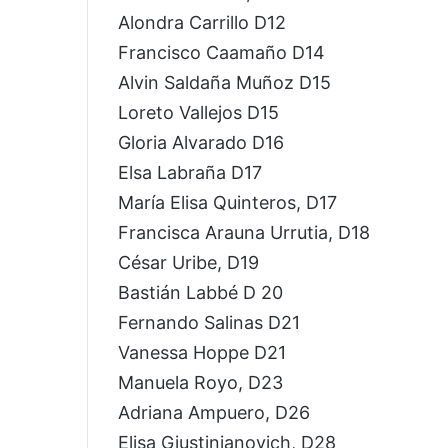
Alondra Carrillo D12
Francisco Caamaño D14
Alvin Saldaña Muñoz D15
Loreto Vallejos D15
Gloria Alvarado D16
Elsa Labraña D17
María Elisa Quinteros, D17
Francisca Arauna Urrutia, D18
César Uribe, D19
Bastián Labbé D 20
Fernando Salinas D21
Vanessa Hoppe D21
Manuela Royo, D23
Adriana Ampuero, D26
Elisa Giustinianovich, D28