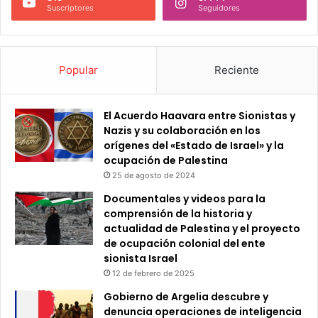
Suscriptores
Seguidores
Popular
Reciente
El Acuerdo Haavara entre Sionistas y
Nazis y su colaboración en los
orígenes del «Estado de Israel» y la
ocupación de Palestina
25 de agosto de 2024
Documentales y videos para la
comprensión de la historia y
actualidad de Palestina y el proyecto
de ocupación colonial del ente
sionista Israel
12 de febrero de 2025
Gobierno de Argelia descubre y
denuncia operaciones de inteligencia