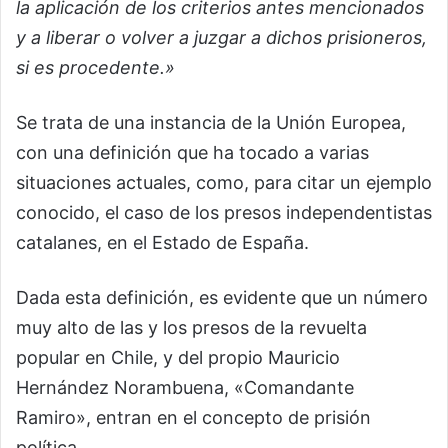
la aplicación de los criterios antes mencionados
y a liberar o volver a juzgar a dichos prisioneros,
si es procedente.»
Se trata de una instancia de la Unión Europea,
con una definición que ha tocado a varias
situaciones actuales, como, para citar un ejemplo
conocido, el caso de los presos independentistas
catalanes, en el Estado de España.
Dada esta definición, es evidente que un número
muy alto de las y los presos de la revuelta
popular en Chile, y del propio Mauricio
Hernández Norambuena, «Comandante
Ramiro», entran en el concepto de prisión
política.