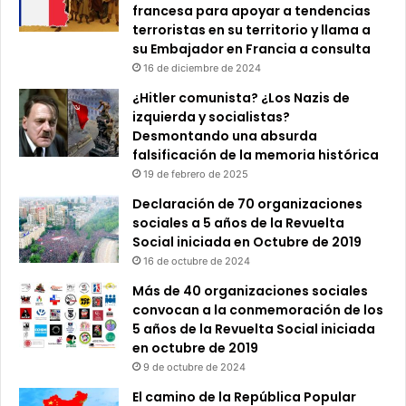
francesa para apoyar a tendencias
terroristas en su territorio y llama a
su Embajador en Francia a consulta
16 de diciembre de 2024
¿Hitler comunista? ¿Los Nazis de
izquierda y socialistas?
Desmontando una absurda
falsificación de la memoria histórica
19 de febrero de 2025
Declaración de 70 organizaciones
sociales a 5 años de la Revuelta
Social iniciada en Octubre de 2019
16 de octubre de 2024
Más de 40 organizaciones sociales
convocan a la conmemoración de los
5 años de la Revuelta Social iniciada
en octubre de 2019
9 de octubre de 2024
El camino de la República Popular