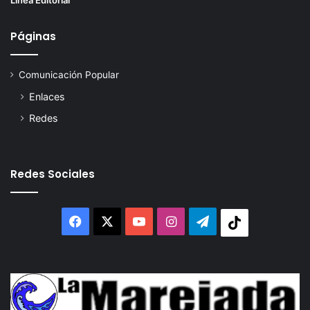
Páginas
Comunicación Popular
Enlaces
Redes
Redes Sociales
Facebook
X
YouTube
Instagram
Telegram
Tiktok