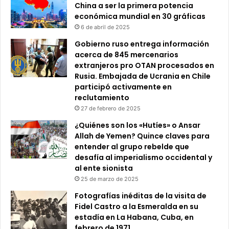
China a ser la primera potencia
económica mundial en 30 gráficas
6 de abril de 2025
Gobierno ruso entrega información
acerca de 845 mercenarios
extranjeros pro OTAN procesados en
Rusia. Embajada de Ucrania en Chile
participó activamente en
reclutamiento
27 de febrero de 2025
¿Quiénes son los «Hutíes» o Ansar
Allah de Yemen? Quince claves para
entender al grupo rebelde que
desafía al imperialismo occidental y
al ente sionista
25 de marzo de 2025
Fotografías inéditas de la visita de
Fidel Castro a la Esmeralda en su
estadía en La Habana, Cuba, en
febrero de 1971