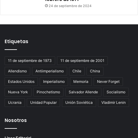
24 de septiembre de 2024
Etiquetas
11 de septiembre de 1973
11 de septiembre de 2001
Allendismo
Antiimperialismo
Chile
China
Estados Unidos
Imperialismo
Memoria
Never Forget
Nueva York
Pinochetismo
Salvador Allende
Socialismo
Ucrania
Unidad Popular
Unión Soviética
Vladimir Lenin
Nosotros
Línea Editorial