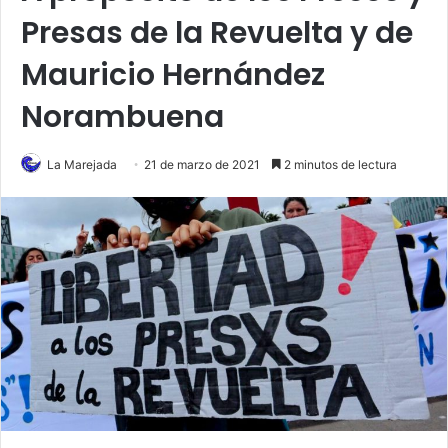
Presas de la Revuelta y de
Mauricio Hernández
Norambuena
La Marejada
21 de marzo de 2021
2 minutos de lectura