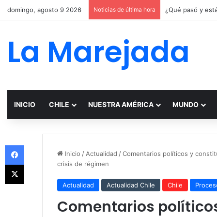
domingo, agosto 9 2026
Noticias de última hora
La Marejada
INICIO
CHILE
NUESTRA AMÉRICA
MUNDO
Facebook
Inicio
/
Actualidad
/
Comentarios políticos y constit
crisis de régimen
X
Actualidad
Actualidad Chile
Chile
Proces
Comentarios políticos