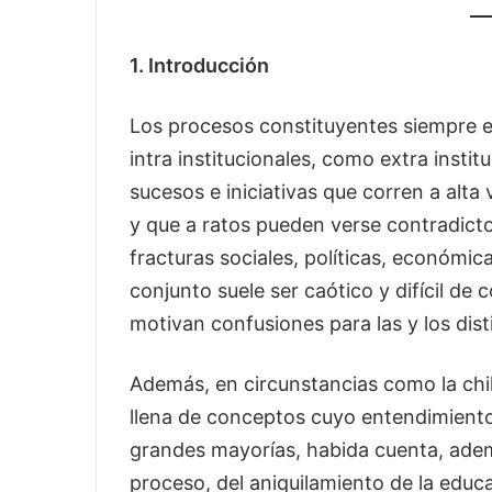
1. Introducción
Los procesos constituyentes siempre e
intra institucionales, como extra insti
sucesos e iniciativas que corren a alt
y que a ratos pueden verse contradictor
fracturas sociales, políticas, económi
conjunto suele ser caótico y difícil d
motivan confusiones para las y los dist
Además, en circunstancias como la chi
llena de conceptos cuyo entendimiento 
grandes mayorías, habida cuenta, adem
proceso, del aniquilamiento de la educa