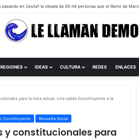
REGIONES
IDEAS
CULTURA
REDES
ENLACES
ucionales para la hora actual. Una salida Constituyente a la
o Constituyente
Revuelta Social
 y constitucionales para