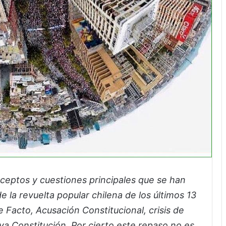
ceptos y cuestiones principales que se han
e la revuelta popular chilena de los últimos 13
 Facto, Acusación Constitucional, crisis de
a Constitución. Por cierto este repaso no es