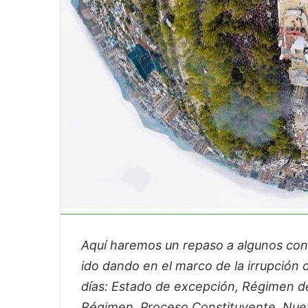
Aquí haremos un repaso a algunos con
ido dando en el marco de la irrupción d
días: Estado de excepción, Régimen de
Régimen, Proceso Constituyente, Nuev