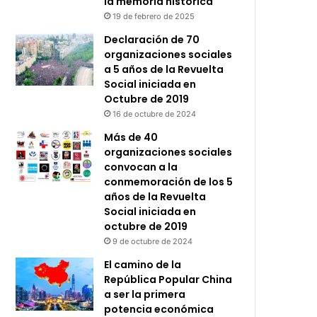
la memoria histórica
19 de febrero de 2025
Declaración de 70
organizaciones sociales
a 5 años de la Revuelta
Social iniciada en
Octubre de 2019
16 de octubre de 2024
Más de 40
organizaciones sociales
convocan a la
conmemoración de los 5
años de la Revuelta
Social iniciada en
octubre de 2019
9 de octubre de 2024
El camino de la
República Popular China
a ser la primera
potencia económica