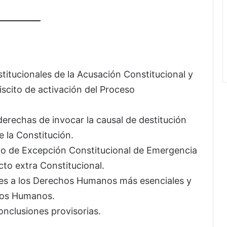
institucionales de la Acusación Constitucional y
iscito de activación del Proceso
 derechas de invocar la causal de destitución
e la Constitución.
ado de Excepción Constitucional de Emergencia
to extra Constitucional.
iones a los Derechos Humanos más esenciales y
chos Humanos.
onclusiones provisorias.