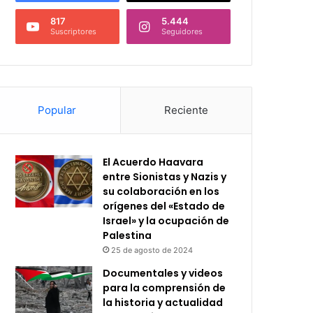
817
5.444
Suscriptores
Seguidores
Popular
Reciente
El Acuerdo Haavara
entre Sionistas y Nazis y
su colaboración en los
orígenes del «Estado de
Israel» y la ocupación de
Palestina
25 de agosto de 2024
Documentales y videos
para la comprensión de
la historia y actualidad