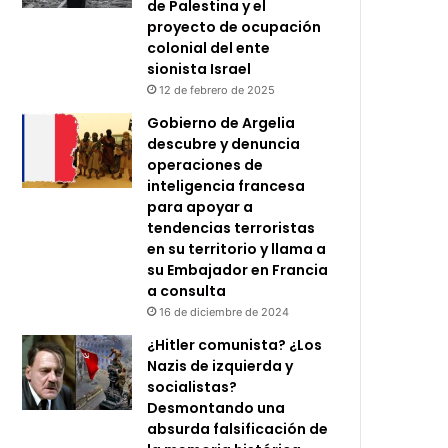
de Palestina y el
proyecto de ocupación
colonial del ente
sionista Israel
12 de febrero de 2025
Gobierno de Argelia
descubre y denuncia
operaciones de
inteligencia francesa
para apoyar a
tendencias terroristas
en su territorio y llama a
su Embajador en Francia
a consulta
16 de diciembre de 2024
¿Hitler comunista? ¿Los
Nazis de izquierda y
socialistas?
Desmontando una
absurda falsificación de