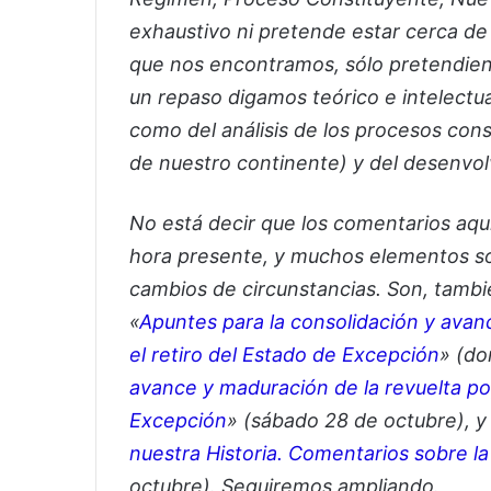
exhaustivo ni pretende estar cerca de 
que nos encontramos, sólo pretendien
un repaso digamos teórico e intelectu
como del análisis de los procesos con
de nuestro continente) y del desenvolv
No está decir que los comentarios aquí
hora presente, y muchos elementos son
cambios de circunstancias. Son, tambié
«
Apuntes para la consolidación y avanc
el retiro del Estado de Excepción
» (do
avance y maduración de la revuelta po
Excepción
» (sábado 28 de octubre), y
nuestra Historia. Comentarios sobre la
octubre). Seguiremos ampliando.