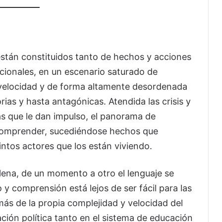
stán constituidos tanto de hechos y acciones
tucionales, en un escenario saturado de
a velocidad y de forma altamente desordenada
ias y hasta antagónicas. Atendida las crisis y
cas que le dan impulso, el panorama de
e comprender, sucediéndose hechos que
intos actores que los están viviendo.
lena, de un momento a otro el lenguaje se
y comprensión está lejos de ser fácil para las
ás de la propia complejidad y velocidad del
ción política tanto en el sistema de educación