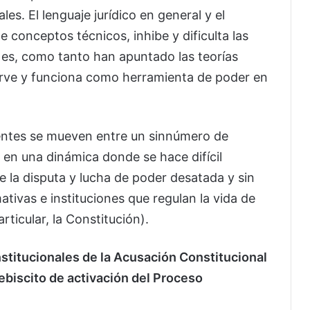
es. El lenguaje jurídico en general y el
e conceptos técnicos, inhibe y dificulta las
 es, como tanto han apuntado las teorías
sirve y funciona como herramienta de poder en
yentes se mueven entre un sinnúmero de
 en una dinámica donde se hace difícil
re la disputa y lucha de poder desatada y sin
mativas e instituciones que regulan la vida de
rticular, la Constitución).
 institucionales de la Acusación Constitucional
ebiscito de activación del Proceso