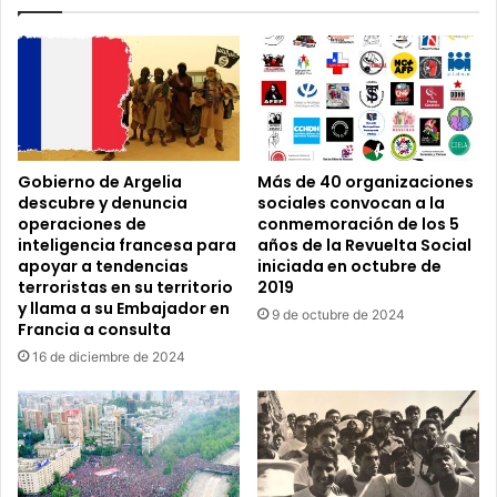
Libia?
Gobierno de Argelia
Más de 40 organizaciones
descubre y denuncia
sociales convocan a la
operaciones de
conmemoración de los 5
inteligencia francesa para
años de la Revuelta Social
apoyar a tendencias
iniciada en octubre de
terroristas en su territorio
2019
y llama a su Embajador en
9 de octubre de 2024
Francia a consulta
16 de diciembre de 2024