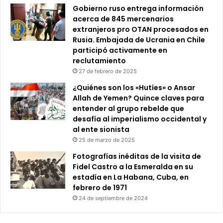
Gobierno ruso entrega información
acerca de 845 mercenarios
extranjeros pro OTAN procesados en
Rusia. Embajada de Ucrania en Chile
participó activamente en
reclutamiento
27 de febrero de 2025
¿Quiénes son los «Hutíes» o Ansar
Allah de Yemen? Quince claves para
entender al grupo rebelde que
desafía al imperialismo occidental y
al ente sionista
25 de marzo de 2025
Fotografías inéditas de la visita de
Fidel Castro a la Esmeralda en su
estadía en La Habana, Cuba, en
febrero de 1971
24 de septiembre de 2024