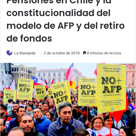
Pensiones en Chile y la
constitucionalidad del
modelo de AFP y del retiro
de fondos
La Marejada
2 de octubre de 2019
8 minutos de lectura