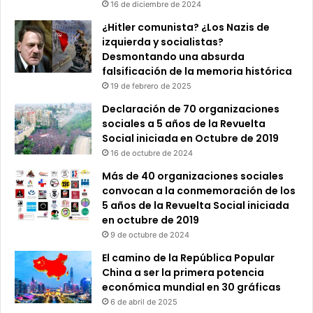
16 de diciembre de 2024
¿Hitler comunista? ¿Los Nazis de
izquierda y socialistas?
Desmontando una absurda
falsificación de la memoria histórica
19 de febrero de 2025
Declaración de 70 organizaciones
sociales a 5 años de la Revuelta
Social iniciada en Octubre de 2019
16 de octubre de 2024
Más de 40 organizaciones sociales
convocan a la conmemoración de los
5 años de la Revuelta Social iniciada
en octubre de 2019
9 de octubre de 2024
El camino de la República Popular
China a ser la primera potencia
económica mundial en 30 gráficas
6 de abril de 2025