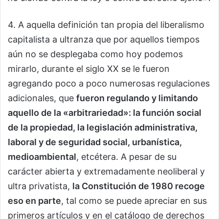
4. A aquella definición tan propia del liberalismo
capitalista a ultranza que por aquellos tiempos
aún no se desplegaba como hoy podemos
mirarlo, durante el siglo XX se le fueron
agregando poco a poco numerosas regulaciones
adicionales, que
fueron regulando y limitando
aquello de la «arbitrariedad»: la función social
de la propiedad, la legislación administrativa,
laboral y de seguridad social, urbanística,
medioambiental
, etcétera. A pesar de su
carácter abierta y extremadamente neoliberal y
ultra privatista,
la Constitución de 1980 recoge
eso en parte
, tal como se puede apreciar en sus
primeros artículos y en el catálogo de derechos