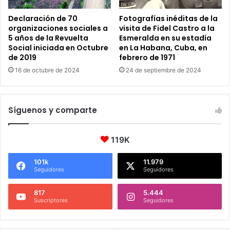
Declaración de 70
Fotografías inéditas de la
organizaciones sociales a
visita de Fidel Castro a la
5 años de la Revuelta
Esmeralda en su estadía
Social iniciada en Octubre
en La Habana, Cuba, en
de 2019
febrero de 1971
16 de octubre de 2024
24 de septiembre de 2024
Síguenos y comparte
119K
101k
11.979
Seguidores
Seguidores
817
5.444
Suscriptores
Seguidores