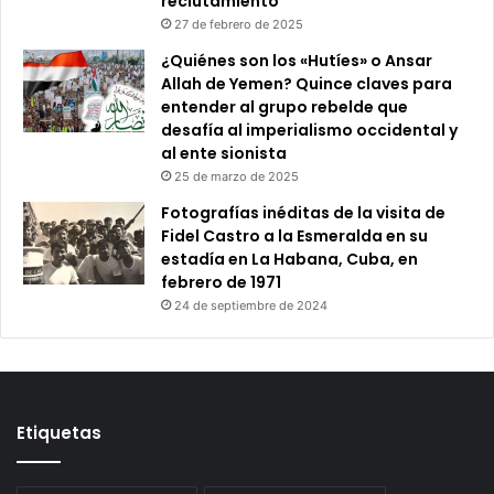
reclutamiento
27 de febrero de 2025
¿Quiénes son los «Hutíes» o Ansar
Allah de Yemen? Quince claves para
entender al grupo rebelde que
desafía al imperialismo occidental y
al ente sionista
25 de marzo de 2025
Fotografías inéditas de la visita de
Fidel Castro a la Esmeralda en su
estadía en La Habana, Cuba, en
febrero de 1971
24 de septiembre de 2024
Etiquetas