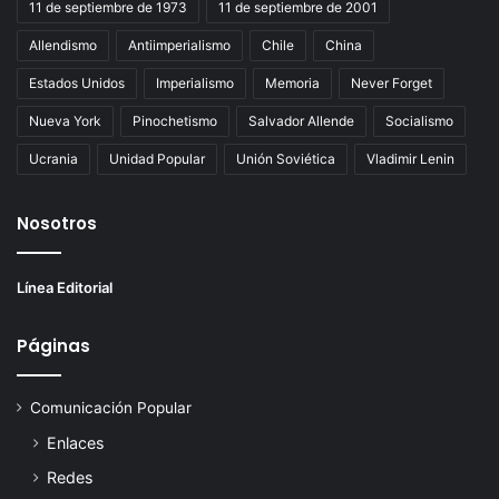
11 de septiembre de 1973
11 de septiembre de 2001
Allendismo
Antiimperialismo
Chile
China
Estados Unidos
Imperialismo
Memoria
Never Forget
Nueva York
Pinochetismo
Salvador Allende
Socialismo
Ucrania
Unidad Popular
Unión Soviética
Vladimir Lenin
Nosotros
Línea Editorial
Páginas
Comunicación Popular
Enlaces
Redes