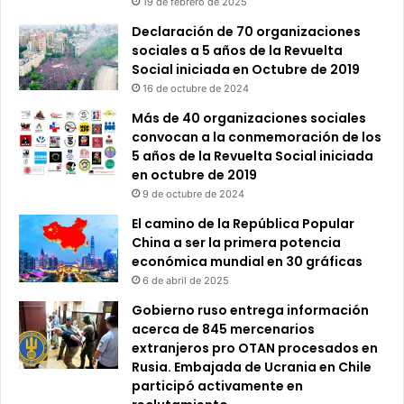
19 de febrero de 2025
Declaración de 70 organizaciones
sociales a 5 años de la Revuelta
Social iniciada en Octubre de 2019
16 de octubre de 2024
Más de 40 organizaciones sociales
convocan a la conmemoración de los
5 años de la Revuelta Social iniciada
en octubre de 2019
9 de octubre de 2024
El camino de la República Popular
China a ser la primera potencia
económica mundial en 30 gráficas
6 de abril de 2025
Gobierno ruso entrega información
acerca de 845 mercenarios
extranjeros pro OTAN procesados en
Rusia. Embajada de Ucrania en Chile
participó activamente en