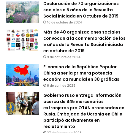
Declaración de 70 organizaciones
sociales a 5 años de la Revuelta
Social iniciada en Octubre de 2019
16 de octubre de 2024
Más de 40 organizaciones sociales
convocan a la conmemoración de los
5 años de la Revuelta Social iniciada
en octubre de 2019
9 de octubre de 2024
El camino de la República Popular
China a ser la primera potencia
económica mundial en 30 gráficas
6 de abril de 2025
Gobierno ruso entrega información
acerca de 845 mercenarios
extranjeros pro OTAN procesados en
Rusia. Embajada de Ucrania en Chile
participó activamente en
reclutamiento
27 de febrero de 2025