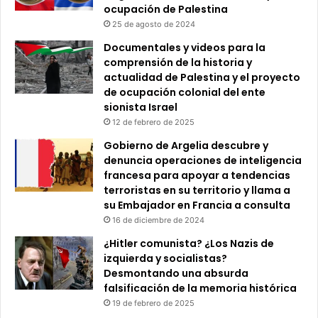
ocupación de Palestina
25 de agosto de 2024
Documentales y videos para la
comprensión de la historia y
actualidad de Palestina y el proyecto
de ocupación colonial del ente
sionista Israel
12 de febrero de 2025
Gobierno de Argelia descubre y
denuncia operaciones de inteligencia
francesa para apoyar a tendencias
terroristas en su territorio y llama a
su Embajador en Francia a consulta
16 de diciembre de 2024
¿Hitler comunista? ¿Los Nazis de
izquierda y socialistas?
Desmontando una absurda
falsificación de la memoria histórica
19 de febrero de 2025