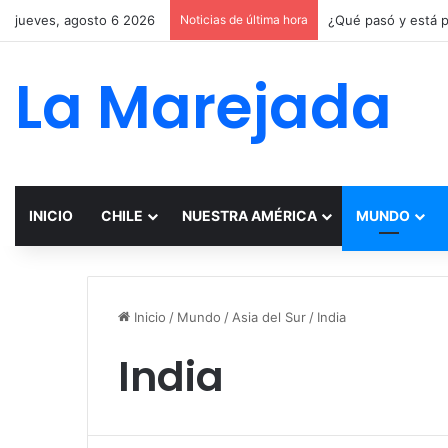
jueves, agosto 6 2026
Noticias de última hora
La Marejada
INICIO
CHILE
NUESTRA AMÉRICA
MUNDO
Inicio
/
Mundo
/
Asia del Sur
/
India
India