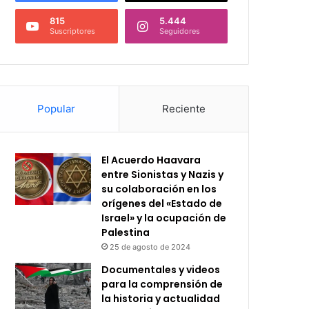
815
5.444
Suscriptores
Seguidores
Popular
Reciente
El Acuerdo Haavara
entre Sionistas y Nazis y
su colaboración en los
orígenes del «Estado de
Israel» y la ocupación de
Palestina
25 de agosto de 2024
Documentales y videos
para la comprensión de
la historia y actualidad