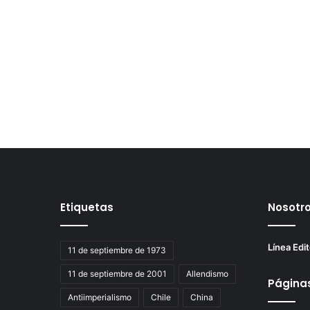
Etiquetas
Nosotr
Línea Edit
11 de septiembre de 1973
11 de septiembre de 2001
Allendismo
Página
Antiimperialismo
Chile
China