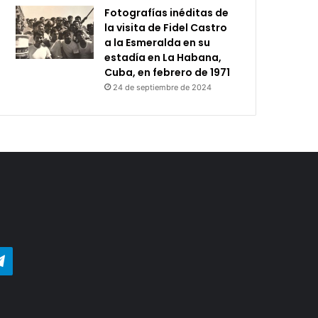
Fotografías inéditas de
la visita de Fidel Castro
a la Esmeralda en su
estadía en La Habana,
Cuba, en febrero de 1971
24 de septiembre de 2024
agram
Telegram