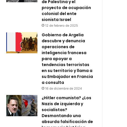
de Palestina y el
proyecto de ocupación
colonial del ente
sionista Israel
12 de febrero de 2025
Gobierno de Argelia
descubre y denuncia
operaciones de
inteligencia francesa
para apoyar a
tendencias terroristas
en su territorio y llama a
su Embajador en Francia
a consulta
16 de diciembre de 2024
¿Hitler comunista? ¿Los
Nazis de izquierda y
socialistas?
Desmontando una
absurda falsificación de