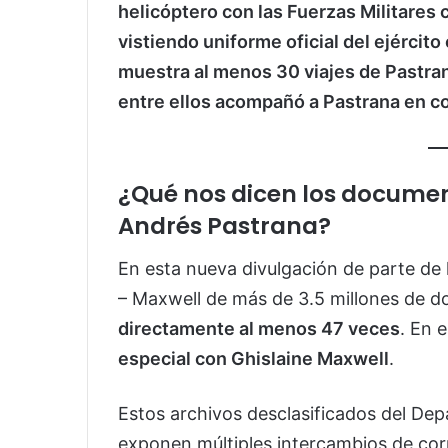
helicóptero con las Fuerzas Militares 
vistiendo uniforme oficial del ejérci
muestra al menos 30 viajes de Pastran
entre ellos acompañó a Pastrana en co
¿Qué nos dicen los documen
Andrés Pastrana?
En esta nueva divulgación de parte de
– Maxwell de más de 3.5 millones de 
directamente al menos 47 veces
. En 
especial con Ghislaine Maxwell
.
Estos archivos desclasificados del De
exponen múltiples intercambios de corr