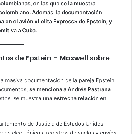
colombianas, en las que se la muestra
to colombiano. Además, la documentación
a en el avión «Lolita Express» de Epstein, y
mitiva a Cuba.
tos de Epstein – Maxwell sobre
 la masiva documentación de la pareja Epstein
documentos,
se menciona a Andrés Pastrana
estos, se muestra
una estrecha relación en
partamento de Justicia de Estados Unidos
eos electrónicos, registros de vuelos y envíos