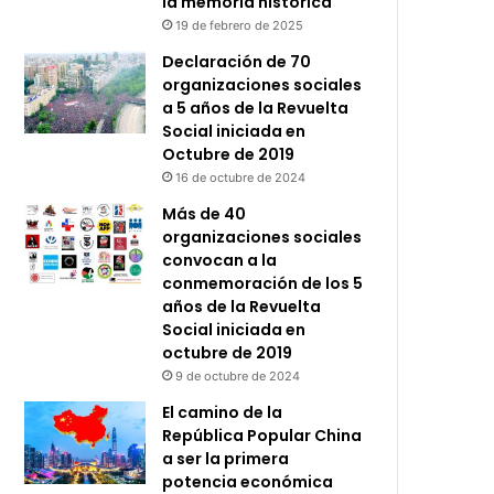
la memoria histórica
19 de febrero de 2025
Declaración de 70
organizaciones sociales
a 5 años de la Revuelta
Social iniciada en
Octubre de 2019
16 de octubre de 2024
Más de 40
organizaciones sociales
convocan a la
conmemoración de los 5
años de la Revuelta
Social iniciada en
octubre de 2019
9 de octubre de 2024
El camino de la
República Popular China
a ser la primera
potencia económica