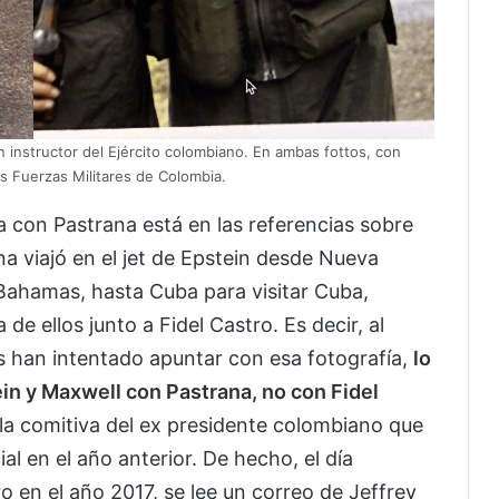
 instructor del Ejército colombiano. En ambas fottos, con
as Fuerzas Militares de Colombia.
a con Pastrana está en las referencias sobre
ana viajó en el jet de Epstein desde Nueva
Bahamas, hasta Cuba para visitar Cuba,
de ellos junto a Fidel Castro. Es decir, al
s han intentado apuntar con esa fotografía,
lo
in y Maxwell con Pastrana, no con Fidel
 la comitiva del ex presidente colombiano que
l en el año anterior. De hecho, el día
ro en el año 2017, se lee un correo de Jeffrey