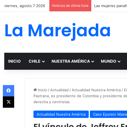
viernes, agosto 7 2026
Noticias de última hora
La Marejada
INICIO
CHILE
NUESTRA AMÉRICA
MUNDO
Facebook
Inicio
/
Actualidad
/
Actualidad Nuestra América
/
E
Pastrana, ex presidente de Colombia y presidente de
X
derecha y centristas
Actualidad Nuestra América
Caso Epstein Maxw