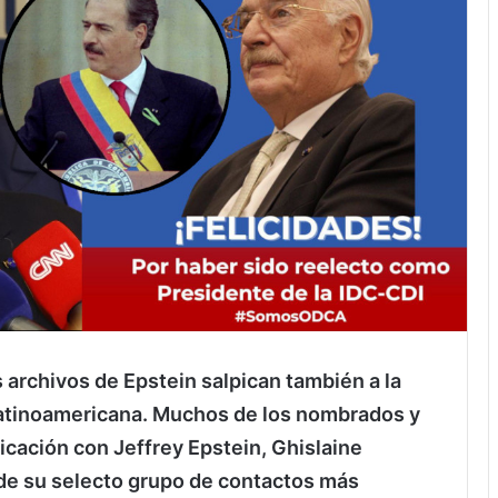
s archivos de Epstein salpican también a la
ca latinoamericana. Muchos de los nombrados y
ación con Jeffrey Epstein, Ghislaine
 de su selecto grupo de contactos más