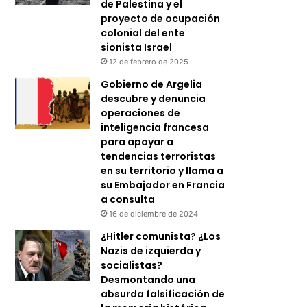
de Palestina y el
proyecto de ocupación
colonial del ente
sionista Israel
12 de febrero de 2025
Gobierno de Argelia
descubre y denuncia
operaciones de
inteligencia francesa
para apoyar a
tendencias terroristas
en su territorio y llama a
su Embajador en Francia
a consulta
16 de diciembre de 2024
¿Hitler comunista? ¿Los
Nazis de izquierda y
socialistas?
Desmontando una
absurda falsificación de