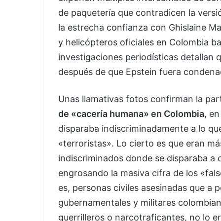
de paquetería que contradicen la versi
la estrecha confianza con Ghislaine Max
y helicópteros oficiales en Colombia ba
investigaciones periodísticas detallan
después de que Epstein fuera condenad
Unas llamativas fotos confirman la par
de «cacería humana» en Colombia
, e
disparaba indiscriminadamente a lo qu
«terroristas». Lo cierto es que eran 
indiscriminados donde se disparaba a
engrosando la masiva cifra de los «fals
es, personas civiles asesinadas que a p
gubernamentales y militares colombian
guerrilleros o narcotraficantes, no lo e