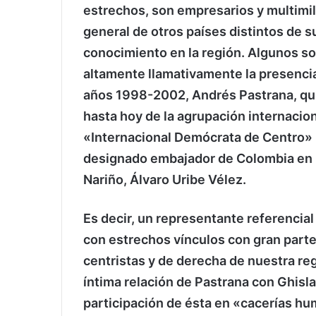
estrechos, son empresarios y multimil
general de otros países distintos de 
conocimiento en la región. Algunos son
altamente llamativamente la presencia
años 1998-2002, Andrés Pastrana, qu
hasta hoy de la agrupación internacion
«Internacional Demócrata de Centro» 
designado embajador de Colombia en E
Nariño, Álvaro Uribe Vélez.
Es decir, un representante referencia
con estrechos vínculos con gran parte 
centristas y de derecha de nuestra re
íntima relación de Pastrana con Ghislai
participación de ésta en «cacerías h