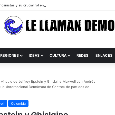
REGIONES
IDEAS
CULTURA
REDES
ENLACES
l vínculo de Jeffrey Epstein y Ghislaine Maxwell con Andrés
 la «Internacional Demócrata de Centro» de partidos de
ell
Colombia