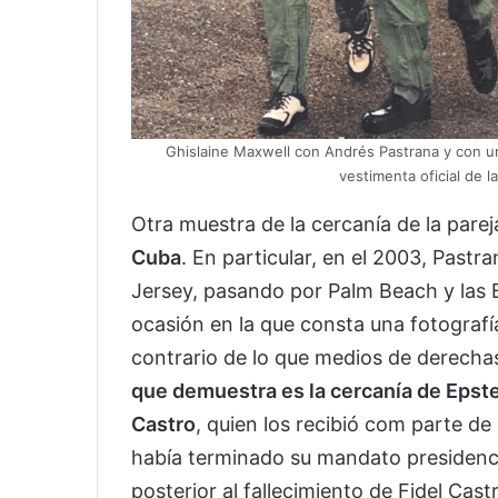
Ghislaine Maxwell con Andrés Pastrana y con un
vestimenta oficial de l
Otra muestra de la cercanía de la parej
Cuba
. En particular, en el 2003, Pastr
Jersey, pasando por Palm Beach y las 
ocasión en la que consta una fotografía 
contrario de lo que medios de derecha
que demuestra es la cercanía de Epste
Castro
, quien los recibió com parte de
había terminado su mandato presidencia
posterior al fallecimiento de Fidel Cast