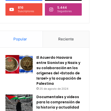
816
5.444
Suscriptores
Seguidores
Popular
Reciente
El Acuerdo Haavara
entre Sionistas y Nazis y
su colaboración en los
orígenes del «Estado de
Israel» y la ocupación de
Palestina
25 de agosto de 2024
Documentales y videos
para la comprensión de
la historia y actualidad