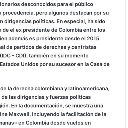
lonarios desconocidos para el público
su procedencia, pero algunos destacan por su
 dirigencias políticas. En especial, ha sido
 de el ex presidente de Colombia entre los
ien además es presidente desde el 2015
al de partidos de derechas y centristas
(IDC – CDI), también en su momento
stados Unidos por su sucesor en la Casa de
l de la derecha colombiana y latinoamericana,
de las dirigencias y fuerzas políticas
gión. En la documentación, se muestra una
ne Maxwell, incluyendo la facilitación de la
umanas» en Colombia desde vuelos en