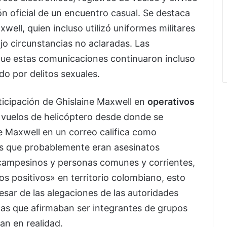
ón oficial de un encuentro casual. Se destaca
well, quien incluso utilizó uniformes militares
jo circunstancias no aclaradas. Las
 que estas comunicaciones continuaron incluso
o por delitos sexuales.
ticipación de Ghislaine Maxwell en
operativos
n vuelos de helicóptero desde donde se
e Maxwell en un correo califica como
más que probablemente eran asesinatos
 campesinos y personas comunes y corrientes,
os positivos» en territorio colombiano, esto
esar de las alegaciones de las autoridades
as que afirmaban ser integrantes de grupos
ran en realidad.