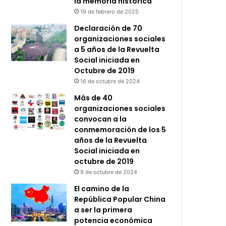
la memoria histórica
19 de febrero de 2025
Declaración de 70
organizaciones sociales
a 5 años de la Revuelta
Social iniciada en
Octubre de 2019
16 de octubre de 2024
Más de 40
organizaciones sociales
convocan a la
conmemoración de los 5
años de la Revuelta
Social iniciada en
octubre de 2019
9 de octubre de 2024
El camino de la
República Popular China
a ser la primera
potencia económica