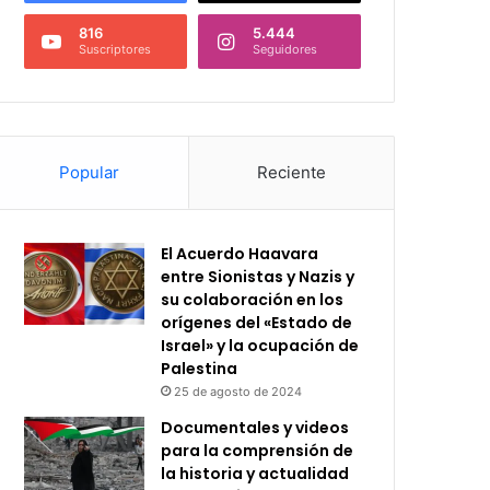
816
5.444
Suscriptores
Seguidores
Popular
Reciente
El Acuerdo Haavara
entre Sionistas y Nazis y
su colaboración en los
orígenes del «Estado de
Israel» y la ocupación de
Palestina
25 de agosto de 2024
Documentales y videos
para la comprensión de
la historia y actualidad