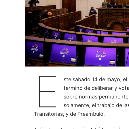
E
ste sábado 14 de mayo, el
terminó de deliberar y vot
sobre normas permanentes 
solamente, el trabajo de 
Transitorias, y de Preámbulo.