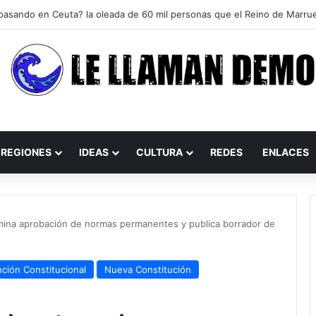
REGIONES
IDEAS
CULTURA
REDES
ENLACES
mina aprobación de normas permanentes y publica borrador de
ción Constitucional
Nueva Constitución