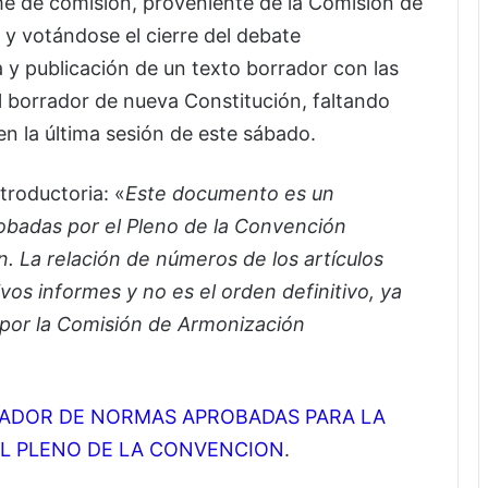
orme de comisión, proveniente de la Comisión de
 votándose el cierre del debate
a y publicación de un texto borrador con las
 borrador de nueva Constitución, faltando
n la última sesión de este sábado.
troductoria: «
Este documento es un
obadas por el Pleno de la Convención
. La relación de números de los artículos
vos informes y no es el orden definitivo, ya
 por la Comisión de Armonización
ADOR DE NORMAS APROBADAS PARA LA
L PLENO DE LA CONVENCION
.