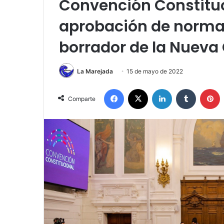
Convención Constitu
aprobación de norma
borrador de la Nueva
La Marejada
15 de mayo de 2022
Facebook
X
LinkedIn
Tumblr
P
Comparte