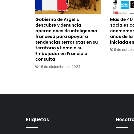
Gobierno de Argelia
Más de 40
descubre y denuncia
sociales c
operaciones de inteligencia
conmemora
francesa para apoyar a
años de la
tendencias terroristas en su
iniciada e
territorio y llama a su
9 de octubr
Embajador en Francia a
consulta
16 de diciembre de 2024
Etiquetas
Nosotr