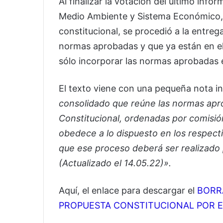
Al finalizar la votación del último inf
Medio Ambiente y Sistema Económico, y
constitucional, se procedió a la entreg
normas aprobadas y que ya están en el
sólo incorporar las normas aprobadas e
El texto viene con una pequeña nota in
consolidado que reúne las normas apr
Constitucional, ordenadas por comisión
obedece a lo dispuesto en los respecti
que ese proceso deberá ser realizado
(Actualizado el 14.05.22)».
Aquí, el enlace para descargar el
BORR
PROPUESTA CONSTITUCIONAL POR E