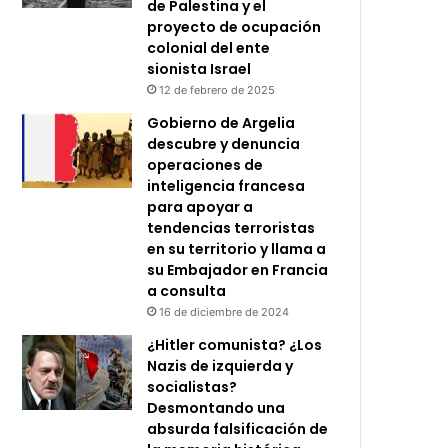
de Palestina y el
proyecto de ocupación
colonial del ente
sionista Israel
12 de febrero de 2025
Gobierno de Argelia
descubre y denuncia
operaciones de
inteligencia francesa
para apoyar a
tendencias terroristas
en su territorio y llama a
su Embajador en Francia
a consulta
16 de diciembre de 2024
¿Hitler comunista? ¿Los
Nazis de izquierda y
socialistas?
Desmontando una
absurda falsificación de