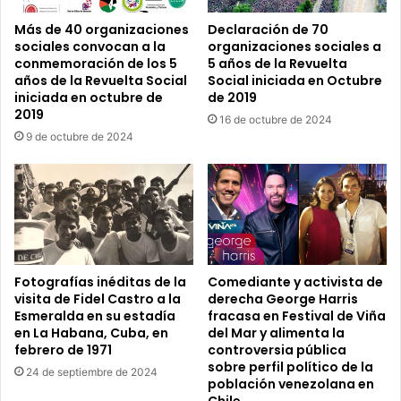
Más de 40 organizaciones
Declaración de 70
sociales convocan a la
organizaciones sociales a
conmemoración de los 5
5 años de la Revuelta
años de la Revuelta Social
Social iniciada en Octubre
iniciada en octubre de
de 2019
2019
16 de octubre de 2024
9 de octubre de 2024
Fotografías inéditas de la
Comediante y activista de
visita de Fidel Castro a la
derecha George Harris
Esmeralda en su estadía
fracasa en Festival de Viña
en La Habana, Cuba, en
del Mar y alimenta la
febrero de 1971
controversia pública
sobre perfil político de la
24 de septiembre de 2024
población venezolana en
Chile