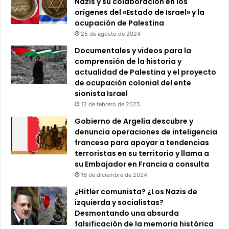
Nazis y su colaboración en los
orígenes del «Estado de Israel» y la
ocupación de Palestina
25 de agosto de 2024
Documentales y videos para la
comprensión de la historia y
actualidad de Palestina y el proyecto
de ocupación colonial del ente
sionista Israel
12 de febrero de 2025
Gobierno de Argelia descubre y
denuncia operaciones de inteligencia
francesa para apoyar a tendencias
terroristas en su territorio y llama a
su Embajador en Francia a consulta
16 de diciembre de 2024
¿Hitler comunista? ¿Los Nazis de
izquierda y socialistas?
Desmontando una absurda
falsificación de la memoria histórica