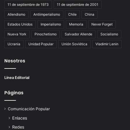
11 de septiembre de 1973
11 de septiembre de 2001
Allendismo
Antiimperialismo
Chile
China
Estados Unidos
Imperialismo
Memoria
Never Forget
Nueva York
Pinochetismo
Salvador Allende
Socialismo
Ucrania
Unidad Popular
Unión Soviética
Vladimir Lenin
Nosotros
Línea Editorial
Páginas
Comunicación Popular
Enlaces
Redes