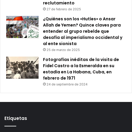
reclutamiento
27 de febrero de 2025
¿Quiénes son los «Hutíes» o Ansar
Allah de Yemen? Quince claves para
entender al grupo rebelde que
desafía al imperialismo occidental y
al ente sionista
25 de marzo de 2025
Fotografías inéditas de la visita de
Fidel Castro a la Esmeralda en su
estadía en La Habana, Cuba, en
febrero de 1971
24 de septiembre de 2024
Etiquetas