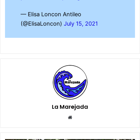
— Elisa Loncon Antileo
(@ElisaLoncon)
July 15, 2021
La Marejada
Sitio
web