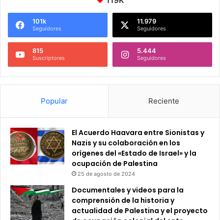
119K
101k
11.979
Seguidores
Seguidores
815
5.444
Suscriptores
Seguidores
Popular
Reciente
El Acuerdo Haavara entre Sionistas y
Nazis y su colaboración en los
orígenes del «Estado de Israel» y la
ocupación de Palestina
25 de agosto de 2024
Documentales y videos para la
comprensión de la historia y
actualidad de Palestina y el proyecto