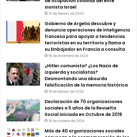
de ocupación colonial del ente
sionista Israel
12 de febrero de 2025
Gobierno de Argelia descubre y
denuncia operaciones de inteligencia
francesa para apoyar a tendencias
terroristas en su territorio y llama a
su Embajador en Francia a consulta
16 de diciembre de 2024
¿Hitler comunista? ¿Los Nazis de
izquierda y socialistas?
Desmontando una absurda
falsificación de la memoria histórica
19 de febrero de 2025
Declaración de 70 organizaciones
sociales a 5 años de la Revuelta
Social iniciada en Octubre de 2019
16 de octubre de 2024
Más de 40 organizaciones sociales