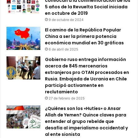
convocan a la conmemoración de los
5 años de la Revuelta Social iniciada
en octubre de 2019
9 de octubre de 2024
El camino de la República Popular
China a ser la primera potencia
económica mundial en 30 gráficas
6 de abril de 2025
Gobierno ruso entrega información
acerca de 845 mercenarios
extranjeros pro OTAN procesados en
Rusia. Embajada de Ucrania en Chile
participó activamente en
reclutamiento
27 de febrero de 2025
¿Quiénes son los «Hutíes» o Ansar
Allah de Yemen? Quince claves para
entender al grupo rebelde que
desafía al imperialismo occidental y
al ente sionista