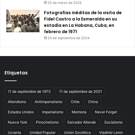
25 de marzo de 2025
Fotografías inéditas de la visita de
Fidel Castro a la Esmeralda en su
estadía en La Habana, Cuba, en
febrero de 1971
24 de septiembre de 2024
Etiquetas
11 de septiembre de 1973
11 de septiembre de 2001
Allendismo
Antiimperialismo
Chile
China
Estados Unidos
Imperialismo
Memoria
Never Forget
Nueva York
Pinochetismo
Salvador Allende
Socialismo
Ucrania
Unidad Popular
Unión Soviética
Vladimir Lenin