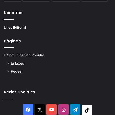
Nosotros
Línea Editorial
Páginas
Comunicación Popular
Enlaces
Redes
Redes Sociales
Facebook
X
YouTube
Instagram
Telegram
Tiktok