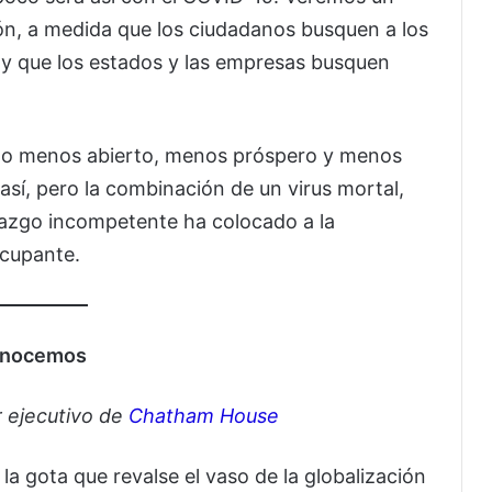
ón, a medida que los ciudadanos busquen a los
 y que los estados y las empresas busquen
o menos abierto, menos próspero y menos
así, pero la combinación de un virus mortal,
erazgo incompetente ha colocado a la
cupante.
 conocemos
or ejecutivo de
Chatham House
a gota que revalse el vaso de la globalización