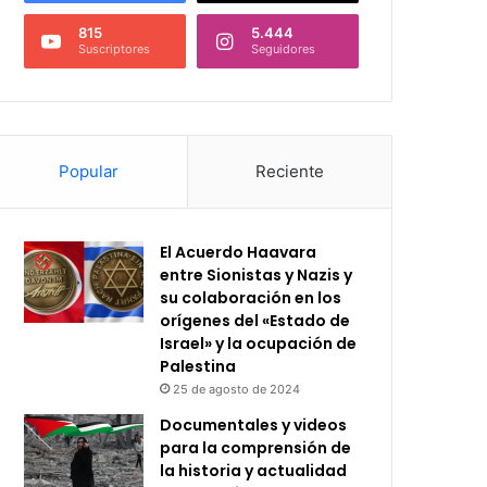
815
5.444
Suscriptores
Seguidores
Popular
Reciente
El Acuerdo Haavara
entre Sionistas y Nazis y
su colaboración en los
orígenes del «Estado de
Israel» y la ocupación de
Palestina
25 de agosto de 2024
Documentales y videos
para la comprensión de
la historia y actualidad