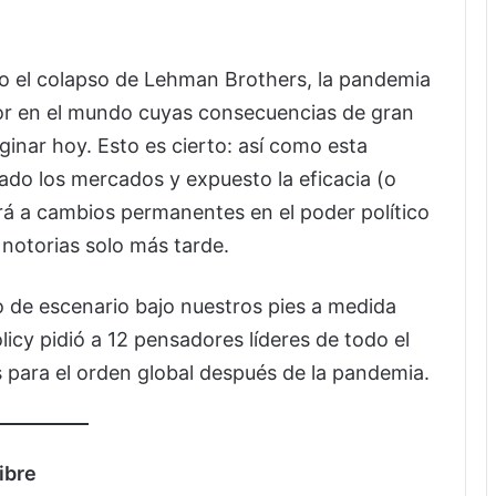
n o el colapso de Lehman Brothers, la pandemia
or en el mundo cuyas consecuencias de gran
nar hoy. Esto es cierto: así como esta
ado los mercados y expuesto la eficacia (o
irá a cambios permanentes en el poder político
notorias solo más tarde.
o de escenario bajo nuestros pies a medida
olicy pidió a 12 pensadores líderes de todo el
para el orden global después de la pandemia.
ibre