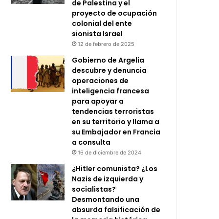
de Palestina y el
proyecto de ocupación
colonial del ente
sionista Israel
12 de febrero de 2025
Gobierno de Argelia
descubre y denuncia
operaciones de
inteligencia francesa
para apoyar a
tendencias terroristas
en su territorio y llama a
su Embajador en Francia
a consulta
16 de diciembre de 2024
¿Hitler comunista? ¿Los
Nazis de izquierda y
socialistas?
Desmontando una
absurda falsificación de