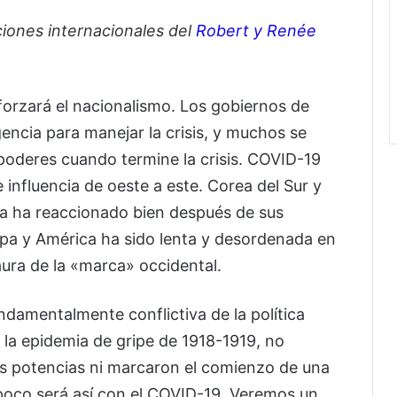
ciones internacionales del
Robert y Renée
forzará el nacionalismo. Los gobiernos de
ncia para manejar la crisis, y muchos se
poderes cuando termine la crisis. COVID-19
influencia de oeste a este. Corea del Sur y
a ha reaccionado bien después de sus
opa y América ha sido lenta y desordenada en
ra de la «marca» occidental.
ndamentalmente conflictiva de la política
a la epidemia de gripe de 1918-1919, no
des potencias ni marcaron el comienzo de una
poco será así con el COVID-19. Veremos un