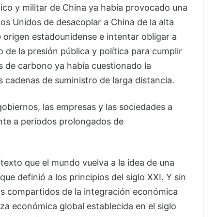
co y militar de China ya había provocado una
dos Unidos de desacoplar a China de la alta
e origen estadounidense e intentar obligar a
 de la presión pública y política para cumplir
s de carbono ya había cuestionado la
cadenas de suministro de larga distancia.
obiernos, las empresas y las sociedades a
ente a períodos prolongados de
exto que el mundo vuelva a la idea de una
e definió a los principios del siglo XXI. Y sin
ios compartidos de la integración económica
nza económica global establecida en el siglo