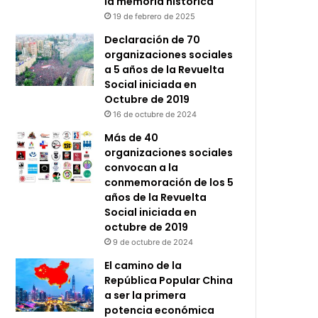
la memoria histórica
19 de febrero de 2025
Declaración de 70
organizaciones sociales
a 5 años de la Revuelta
Social iniciada en
Octubre de 2019
16 de octubre de 2024
Más de 40
organizaciones sociales
convocan a la
conmemoración de los 5
años de la Revuelta
Social iniciada en
octubre de 2019
9 de octubre de 2024
El camino de la
República Popular China
a ser la primera
potencia económica