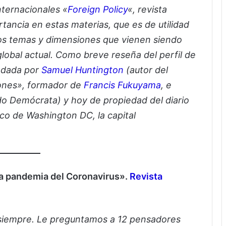
nternacionales «
Foreign Policy
«, revista
rtancia en estas materias, que es de utilidad
los temas y dimensiones que vienen siendo
global actual. Como breve reseña del perfil de
undada por
Samuel Huntington
(autor del
ciones», formador de
Francis Fukuyama
, e
ido Demócrata) y hoy de propiedad del diario
dico de Washington DC, la capital
a pandemia del Coronavirus».
Revista
siempre. Le preguntamos a 12 pensadores