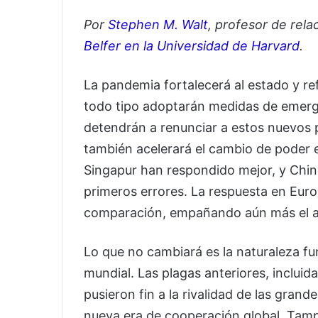
Por
Stephen M. Walt
, profesor de rela
Belfer en la Universidad de Harvard
.
La pandemia fortalecerá al estado y re
todo tipo adoptarán medidas de emerge
detendrán a renunciar a estos nuevos 
también acelerará el cambio de poder e 
Singapur han respondido mejor, y Chin
primeros errores. La respuesta en Eur
comparación, empañando aún más el au
Lo que no cambiará es la naturaleza fu
mundial. Las plagas anteriores, incluid
pusieron fin a la rivalidad de las gran
nueva era de cooperación global. Tam