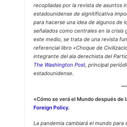
recopiladas por la revista de asuntos i
estadounidense de signitificativa impo
para hacerse una idea de algunos de 
señalados como centrales en la crisis 
este medio, se trata de una revista f
referencial libro «Choque de Civiliza
integrante del ala derechista del Part
The Washington Post
, principal perió
estadounidense.
«Cómo se verá el Mundo después de l
Foreign Policy
.
La pandemia cambiará el mundo para 