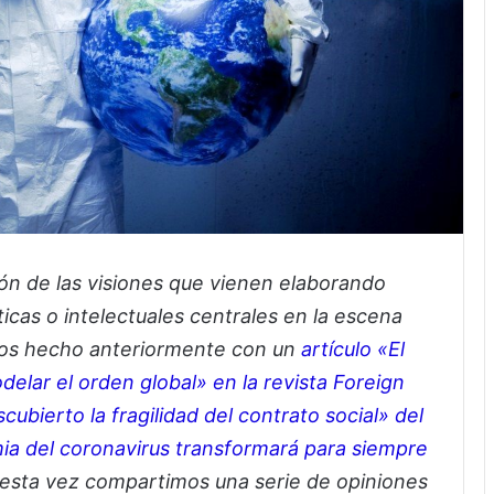
ión de las visiones que vienen elaborando
ticas o intelectuales centrales en la escena
mos hecho anteriormente con un
artículo «El
elar el orden global» en la revista Foreign
scubierto la fragilidad del contrato social» del
a del coronavirus transformará para siempre
 esta vez compartimos una serie de opiniones