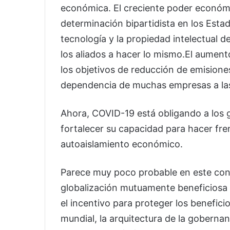
económica. El creciente poder económi
determinación bipartidista en los Esta
tecnología y la propiedad intelectual d
los aliados a hacer lo mismo.El aumento
los objetivos de reducción de emisione
dependencia de muchas empresas a las 
Ahora, COVID-19 está obligando a los g
fortalecer su capacidad para hacer fr
autoaislamiento económico.
Parece muy poco probable en este cont
globalización mutuamente beneficiosa qu
el incentivo para proteger los benefic
mundial, la arquitectura de la goberna