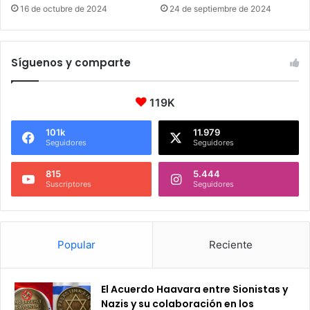
16 de octubre de 2024
24 de septiembre de 2024
Síguenos y comparte
119K
101k
11.979
Seguidores
Seguidores
815
5.444
Suscriptores
Seguidores
Popular
Reciente
El Acuerdo Haavara entre Sionistas y
Nazis y su colaboración en los