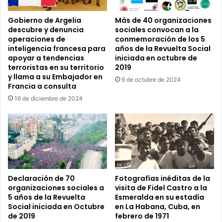
Gobierno de Argelia
Más de 40 organizaciones
descubre y denuncia
sociales convocan a la
operaciones de
conmemoración de los 5
inteligencia francesa para
años de la Revuelta Social
apoyar a tendencias
iniciada en octubre de
terroristas en su territorio
2019
y llama a su Embajador en
9 de octubre de 2024
Francia a consulta
16 de diciembre de 2024
Declaración de 70
Fotografías inéditas de la
organizaciones sociales a
visita de Fidel Castro a la
5 años de la Revuelta
Esmeralda en su estadía
Social iniciada en Octubre
en La Habana, Cuba, en
de 2019
febrero de 1971