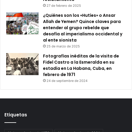
27 de febrero de 2025
¿Quiénes son los «Hutíes» o Ansar
Allah de Yemen? Quince claves para
entender al grupo rebelde que
desafía al imperialismo occidental y
al ente sionista
25 de marzo de 2025
Fotografías inéditas de la visita de
Fidel Castro a la Esmeralda en su
estadía en La Habana, Cuba, en
febrero de 1971
24 de septiembre de 2024
Etiquetas