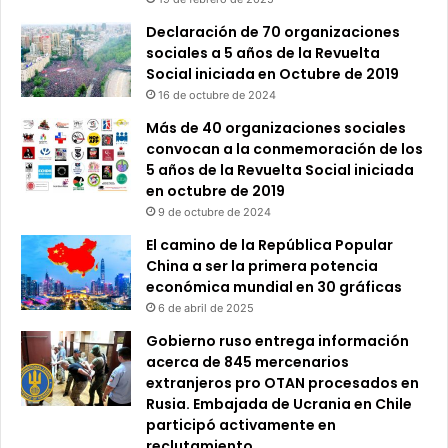
Declaración de 70 organizaciones
sociales a 5 años de la Revuelta
Social iniciada en Octubre de 2019
16 de octubre de 2024
Más de 40 organizaciones sociales
convocan a la conmemoración de los
5 años de la Revuelta Social iniciada
en octubre de 2019
9 de octubre de 2024
El camino de la República Popular
China a ser la primera potencia
económica mundial en 30 gráficas
6 de abril de 2025
Gobierno ruso entrega información
acerca de 845 mercenarios
extranjeros pro OTAN procesados en
Rusia. Embajada de Ucrania en Chile
participó activamente en
reclutamiento