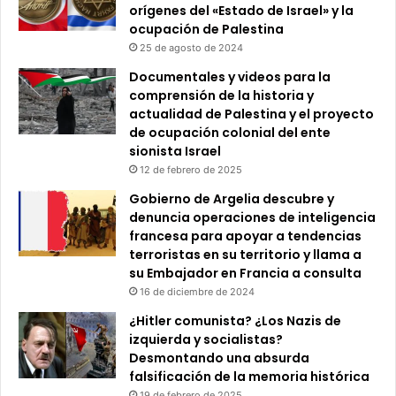
orígenes del «Estado de Israel» y la
ocupación de Palestina
25 de agosto de 2024
Documentales y videos para la
comprensión de la historia y
actualidad de Palestina y el proyecto
de ocupación colonial del ente
sionista Israel
12 de febrero de 2025
Gobierno de Argelia descubre y
denuncia operaciones de inteligencia
francesa para apoyar a tendencias
terroristas en su territorio y llama a
su Embajador en Francia a consulta
16 de diciembre de 2024
¿Hitler comunista? ¿Los Nazis de
izquierda y socialistas?
Desmontando una absurda
falsificación de la memoria histórica
19 de febrero de 2025