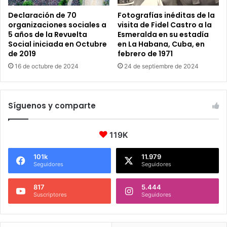
Declaración de 70
Fotografías inéditas de la
organizaciones sociales a
visita de Fidel Castro a la
5 años de la Revuelta
Esmeralda en su estadía
Social iniciada en Octubre
en La Habana, Cuba, en
de 2019
febrero de 1971
16 de octubre de 2024
24 de septiembre de 2024
Síguenos y comparte
119K
101k
11.979
Seguidores
Seguidores
817
5.444
Suscriptores
Seguidores