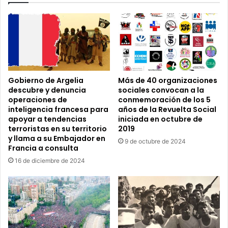
popular
Gobierno de Argelia
Más de 40 organizaciones
descubre y denuncia
sociales convocan a la
operaciones de
conmemoración de los 5
inteligencia francesa para
años de la Revuelta Social
apoyar a tendencias
iniciada en octubre de
terroristas en su territorio
2019
y llama a su Embajador en
9 de octubre de 2024
Francia a consulta
16 de diciembre de 2024