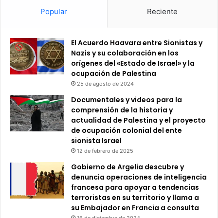
Popular
Reciente
El Acuerdo Haavara entre Sionistas y
Nazis y su colaboración en los
orígenes del «Estado de Israel» y la
ocupación de Palestina
25 de agosto de 2024
Documentales y videos para la
comprensión de la historia y
actualidad de Palestina y el proyecto
de ocupación colonial del ente
sionista Israel
12 de febrero de 2025
Gobierno de Argelia descubre y
denuncia operaciones de inteligencia
francesa para apoyar a tendencias
terroristas en su territorio y llama a
su Embajador en Francia a consulta
16 de diciembre de 2024