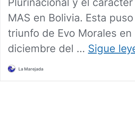
Plurinacional y el carácter
MAS en Bolivia. Esta puso f
triunfo de Evo Morales en 
diciembre del …
Sigue le
La Marejada